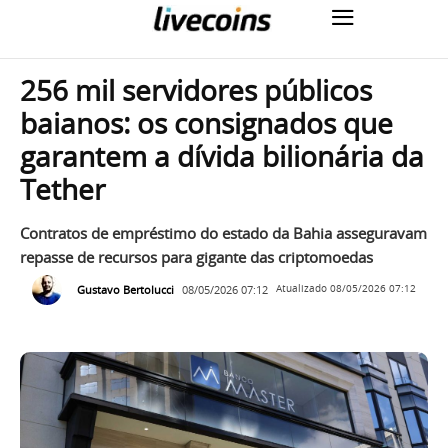
256 mil servidores públicos
baianos: os consignados que
garantem a dívida bilionária da
Tether
Contratos de empréstimo do estado da Bahia asseguravam
repasse de recursos para gigante das criptomoedas
Gustavo Bertolucci
08/05/2026 07:12
Atualizado
08/05/2026 07:12