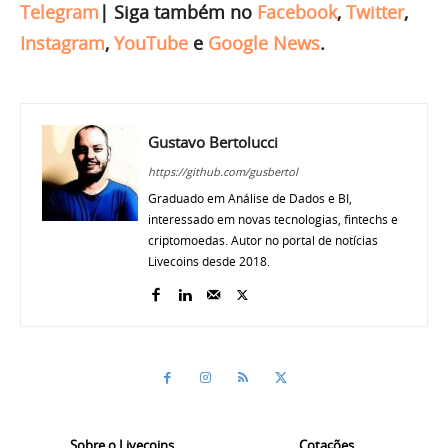
Telegram
|
Siga também no
Facebook
,
Twitter
,
Instagram
,
YouTube
e
Google News
.
Gustavo Bertolucci
https://github.com/gusbertol
Graduado em Análise de Dados e BI,
interessado em novas tecnologias, fintechs e
criptomoedas. Autor no portal de notícias
Livecoins desde 2018.
Sobre o Livecoins
Cotações