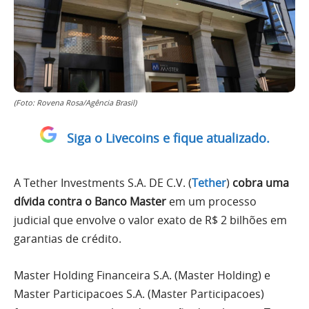
(Foto: Rovena Rosa/Agência Brasil)
Siga o Livecoins e fique atualizado.
A Tether Investments S.A. DE C.V. (
Tether
)
cobra uma
dívida contra o Banco Master
em um processo
judicial que envolve o valor exato de R$ 2 bilhões em
garantias de crédito.
Master Holding Financeira S.A. (Master Holding) e
Master Participacoes S.A. (Master Participacoes)