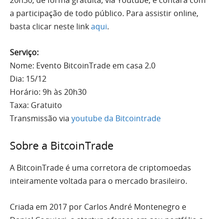
20h30, de forma gratuita, via Youtube, e contará com
a participação de todo público. Para assistir online,
basta clicar neste link
aqui
.
Serviço:
Nome: Evento BitcoinTrade em casa 2.0
Dia: 15/12
Horário: 9h às 20h30
Taxa: Gratuito
Transmissão via
youtube da Bitcointrade
Sobre a BitcoinTrade
A BitcoinTrade é uma corretora de criptomoedas
inteiramente voltada para o mercado brasileiro.
Criada em 2017 por Carlos André Montenegro e