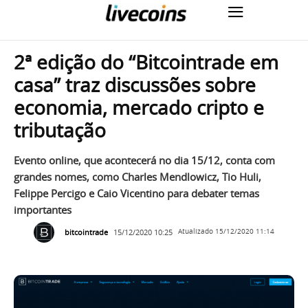
2ª edição do “Bitcointrade em
casa” traz discussões sobre
economia, mercado cripto e
tributação
Evento online, que acontecerá no dia 15/12, conta com
grandes nomes, como Charles Mendlowicz, Tio Huli,
Felippe Percigo e Caio Vicentino para debater temas
importantes
bitcointrade
15/12/2020 10:25
Atualizado
15/12/2020 11:14