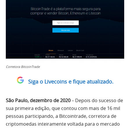
Corretora BitcoinTrade
Siga o Livecoins e fique atualizado.
São Paulo, dezembro de 2020
– Depois do sucesso de
sua primeira edição, que contou com mais de 16 mil
pessoas participando, a Bitcointrade, corretora de
criptomoedas inteiramente voltada para o mercado