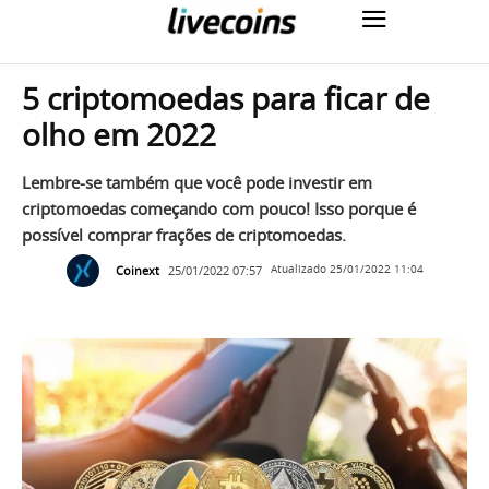
5 criptomoedas para ficar de
olho em 2022
Lembre-se também que você pode investir em
criptomoedas começando com pouco! Isso porque é
possível comprar frações de criptomoedas.
Coinext
25/01/2022 07:57
Atualizado
25/01/2022 11:04