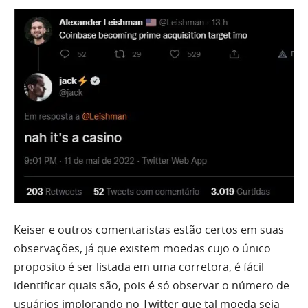
Keiser e outros comentaristas estão certos em suas
observações, já que existem moedas cujo o único
proposito é ser listada em uma corretora, é fácil
identificar quais são, pois é só observar o número de
usuários implorando no Twitter que tal moeda seja