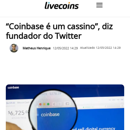
“Coinbase é um cassino”, diz
fundador do Twitter
Matheus Henrique
12/05/2022 14:29
Atualizado
12/05/2022 14:29