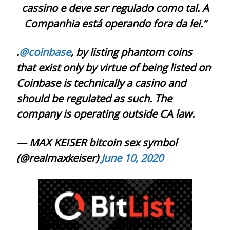
cassino e deve ser regulado como tal. A
Companhia está operando fora da lei.”
.
@coinbase
, by listing phantom coins
that exist only by virtue of being listed on
Coinbase is technically a casino and
should be regulated as such. The
company is operating outside CA law.
— MAX KEISER bitcoin sex symbol
(@realmaxkeiser)
June 10, 2020