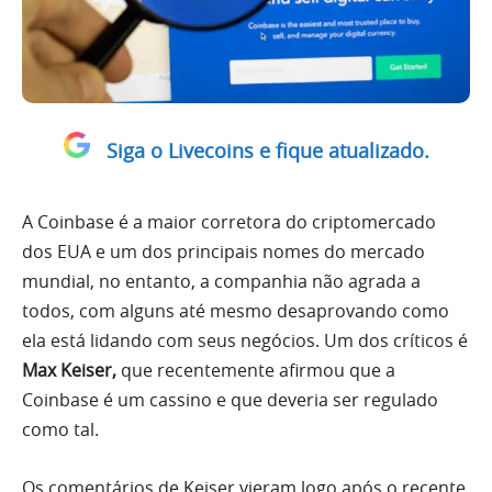
Siga o Livecoins e fique atualizado.
A Coinbase é a maior corretora do criptomercado
dos EUA e um dos principais nomes do mercado
mundial, no entanto, a companhia não agrada a
todos, com alguns até mesmo desaprovando como
ela está lidando com seus negócios. Um dos críticos é
Max Keiser,
que recentemente afirmou que a
Coinbase é um cassino e que deveria ser regulado
como tal.
Os comentários de Keiser vieram logo após o recente