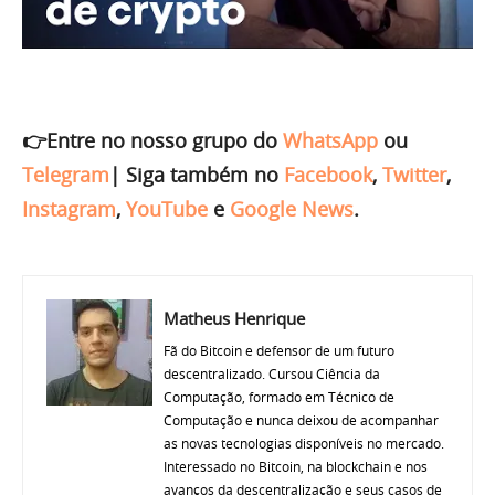
👉Entre no nosso grupo do
WhatsApp
ou
Telegram
|
Siga também no
Facebook
,
Twitter
,
Instagram
,
YouTube
e
Google News
.
Matheus Henrique
Fã do Bitcoin e defensor de um futuro
descentralizado. Cursou Ciência da
Computação, formado em Técnico de
Computação e nunca deixou de acompanhar
as novas tecnologias disponíveis no mercado.
Interessado no Bitcoin, na blockchain e nos
avanços da descentralização e seus casos de