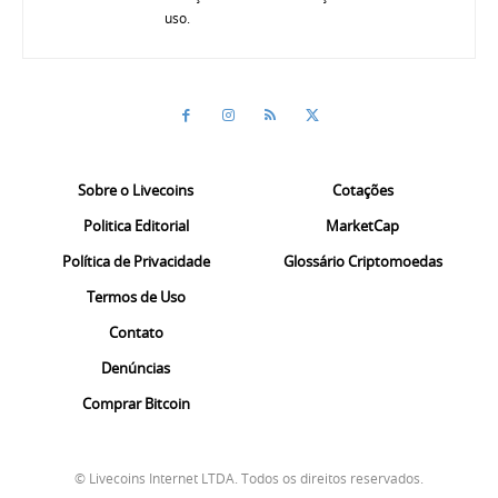
uso.
Sobre o Livecoins
Cotações
Politica Editorial
MarketCap
Política de Privacidade
Glossário Criptomoedas
Termos de Uso
Contato
Denúncias
Comprar Bitcoin
© Livecoins Internet LTDA. Todos os direitos reservados.