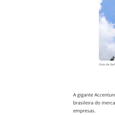
Foto de fac
A gigante Accentur
brasileira do merc
empresas.