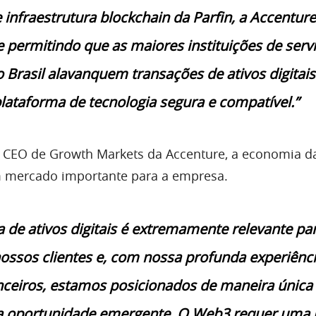
 infraestrutura blockchain da Parfin, a Accenture
 permitindo que as maiores instituições de serv
o Brasil alavanquem transações de ativos digitai
ataforma de tecnologia segura e compatível.”
, CEO de Growth Markets da Accenture, a economia d
 mercado importante para a empresa.
 de ativos digitais é extremamente relevante pa
ossos clientes e, com nossa profunda experiênc
anceiros, estamos posicionados de maneira única
a oportunidade emergente. O Web3 requer uma 