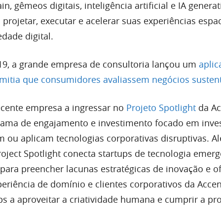
n, gêmeos digitais, inteligência artificial e IA genera
a projetar, executar e acelerar suas experiências espac
dade digital.
19, a grande empresa de consultoria lançou um
aplic
mitia que consumidores avaliassem negócios susten
recente empresa a ingressar no
Projeto Spotlight
da Ac
rama de engajamento e investimento focado em inve
 ou aplicam tecnologias corporativas disruptivas. A
roject Spotlight conecta startups de tecnologia emer
para preencher lacunas estratégicas de inovação e o
eriência de domínio e clientes corporativos da Accen
ps a aproveitar a criatividade humana e cumprir a p