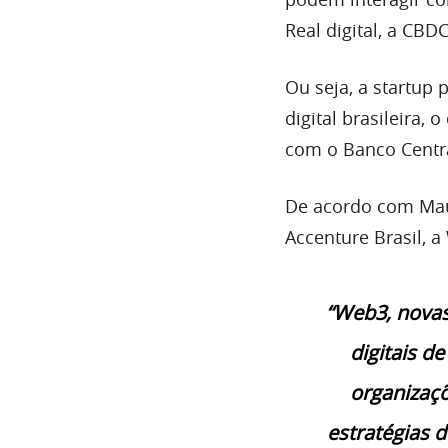
Real digital, a CBDC
Ou seja, a startup
digital brasileira,
com o Banco Centra
De acordo com Maur
Accenture Brasil, 
“Web3, novas 
digitais d
organizaçõ
estratégias d