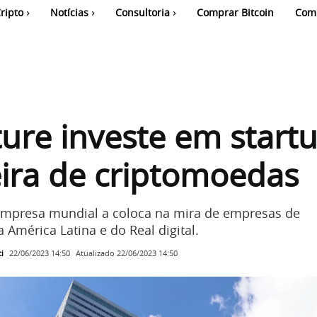
ripto
Notícias
Consultoria
Comprar Bitcoin
Com
ure investe em start
eira de criptomoedas
mpresa mundial a coloca na mira de empresas de
América Latina e do Real digital.
i
Atualizado
22/06/2023 14:50
22/06/2023 14:50