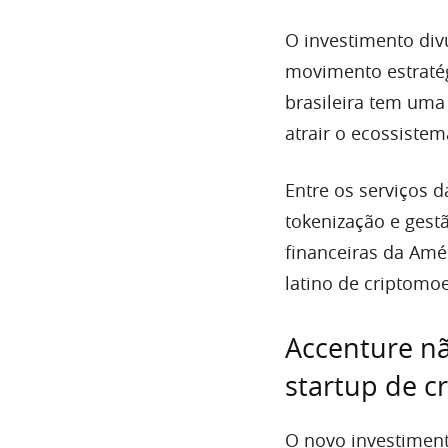
O investimento divu
movimento estratég
brasileira tem uma 
atrair o ecossistem
Entre os serviços 
tokenização e gest
financeiras da Amé
latino de criptomo
Accenture nã
startup de c
O novo investimen