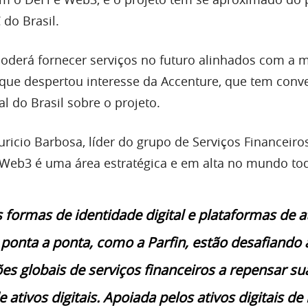
 do Brasil.
 poderá fornecer serviços no futuro alinhados com a
 o que despertou interesse da Accenture, que tem con
l do Brasil sobre o projeto.
icio Barbosa, líder do grupo de Serviços Financeiro
a Web3 é uma área estratégica e em alta no mundo to
formas de identidade digital e plataformas de a
e ponta a ponta, como a Parfin, estão desafiando 
es globais de serviços financeiros a repensar su
e ativos digitais. Apoiada pelos ativos digitais de 