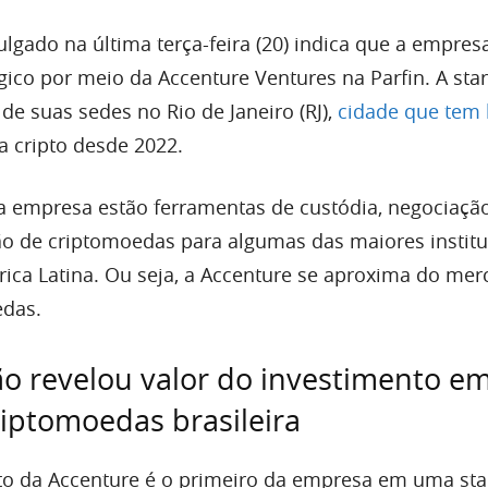
lgado na última terça-feira (20) indica que a empres
ico por meio da Accenture Ventures na Parfin. A sta
de suas sedes no Rio de Janeiro (RJ),
cidade que tem
a cripto desde 2022.
da empresa estão ferramentas de custódia, negociação
ão de criptomoedas para algumas das maiores institu
rica Latina. Ou seja, a Accenture se aproxima do me
edas.
o revelou valor do investimento e
riptomoedas brasileira
to da Accenture é o primeiro da empresa em uma sta