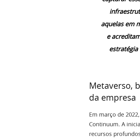
infraestru
aquelas em m
e acreditam
estratégia
Metaverso, bl
da empresa
Em março de 2022,
Continuum. A inici
recursos profundos 