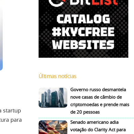
Últimas notícias
Governo russo desmantela
nove casas de câmbio de
criptomoedas e prende mais
a startup
de 20 pessoas
tura para
Senado americano adia
votação do Clarity Act para