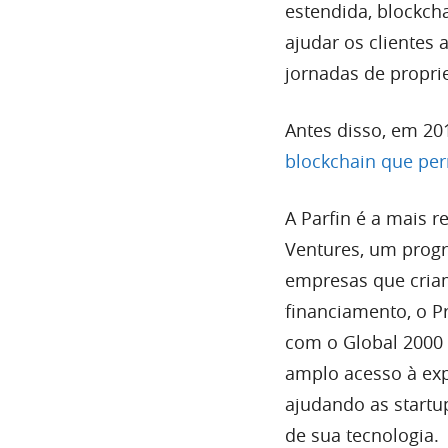
estendida, blockchai
ajudar os clientes 
jornadas de proprie
Antes disso, em 20
blockchain que per
A Parfin é a mais 
Ventures, um prog
empresas que criam
financiamento, o P
com o Global 2000 
amplo acesso à exp
ajudando as startu
de sua tecnologia.