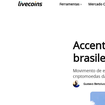
Ferramentas
Mercado C
Accent
brasil
Movimento de e
criptomoedas da 
Gustavo Bertolucc