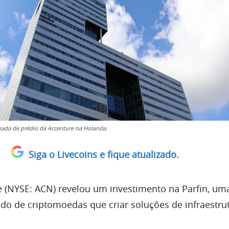
hada de prédio da Accenture na Holanda.
Siga o Livecoins e fique atualizado.
e (NYSE: ACN) revelou um investimento na Parfin, um
ado de criptomoedas que criar soluções de infraestru