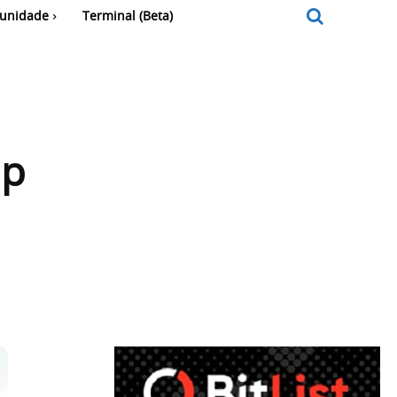
unidade
Terminal (Beta)
up