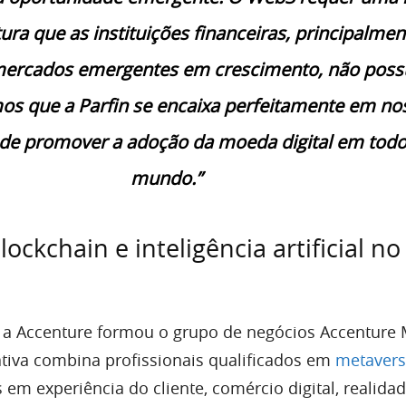
tura que as instituições financeiras, principalmen
ercados emergentes em crescimento, não pos
os que a Parfin se encaixa perfeitamente em no
 de promover a adoção da moeda digital em todo
mundo.”
ockchain e inteligência artificial no
 a Accenture formou o grupo de negócios Accenture 
ativa combina profissionais qualificados em
metaver
em experiência do cliente, comércio digital, realida