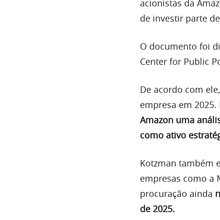
acionistas da Amaz
de investir parte d
O documento foi d
Center for Public P
De acordo com ele,
empresa em 2025.
Amazon uma análise
como ativo estratég
Kotzman também es
empresas como a Mi
procuração ainda
n
de 2025.