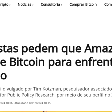
ripto
Notícias
Consultoria
Comprar Bitcoin
Com
istas pedem que Ama
 Bitcoin para enfrent
ão
i divulgado por Tim Kotzman, pesquisador associado
for Public Policy Research, por meio de seu perfil no 
Atualizado
08/12/2024 18:15
2024 18:06