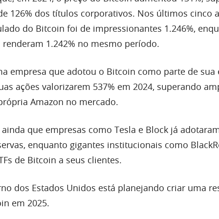
de 126% dos títulos corporativos. Nos últimos cinco 
ado do Bitcoin foi de impressionantes 1.246%, enq
os renderam 1.242% no mesmo período.
ma empresa que adotou o Bitcoin como parte de sua 
 suas ações valorizarem 537% em 2024, superando a
própria Amazon no mercado.
 ainda que empresas como Tesla e Block já adotara
servas, enquanto gigantes institucionais como BlackR
TFs de Bitcoin a seus clientes.
rno dos Estados Unidos está planejando criar uma re
oin em 2025.