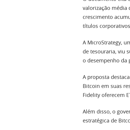
valorização média 
crescimento acumul
títulos corporativ
A MicroStrategy, u
de tesouraria, viu
o desempenho da 
A proposta destaca
Bitcoin em suas re
Fidelity oferecem E
Além disso, o gove
estratégica de Bitc