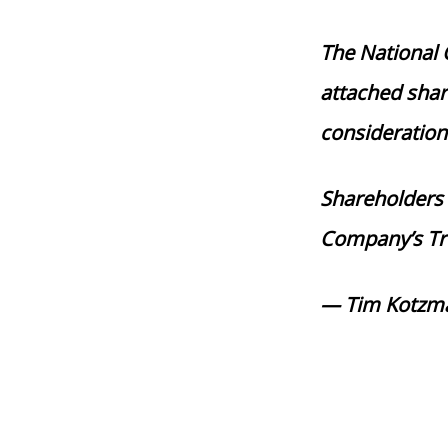
The National 
attached shar
consideration
Shareholders 
Company’s T
— Tim Kotzm