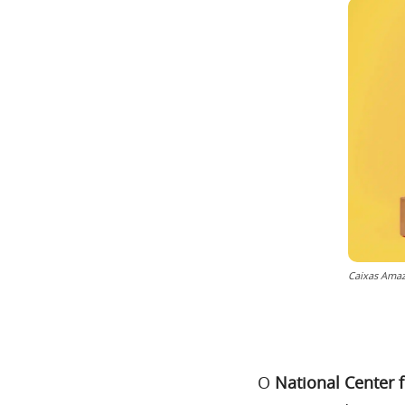
Caixas Amaz
O
National Center f