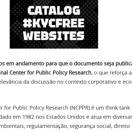
ços em andamento para que o documento seja public
ional Center for Public Policy Research
, o que reforça a
relevância da discussão no contexto corporativo e e
r for Public Policy Research (NCPPR) é um think tank
dado em 1982 nos Estados Unidos e atua em diversas
mbientais, regulamentação, segurança social, direito