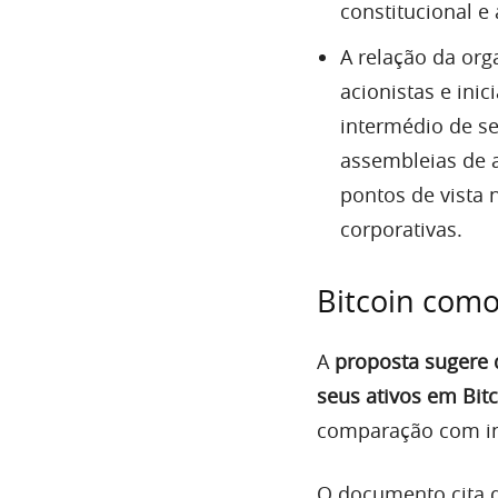
constitucional e
A relação da or
acionistas e ini
intermédio de se
assembleias de 
pontos de vista 
corporativas.
Bitcoin como
A
proposta sugere 
seus ativos em Bit
comparação com inv
O documento cita 