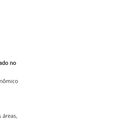
ado no
conômico
 áreas,