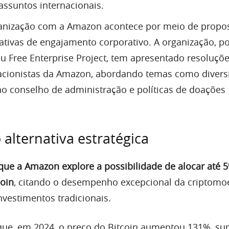
 assuntos internacionais.
ganização com a Amazon acontece por meio de propo
ciativas de engajamento corporativo. A organização, p
u Free Enterprise Project, tem apresentado resoluçõ
acionistas da Amazon, abordando temas como divers
no conselho de administração e políticas de doações
 alternativa estratégica
que a Amazon explore a possibilidade de alocar até 
coin
, citando o desempenho excepcional da criptom
estimentos tradicionais.
que, em 2024, o preço do Bitcoin aumentou 131%, su