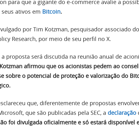
on para que a gigante do e-commerce avalie a possib
e seus ativos em
Bitcoin
.
ivulgado por Tim Kotzman, pesquisador associado do
olicy Research, por meio de seu perfil no X.
 a proposta será discutida na reunião anual de acion
Kotzman afirmou que os acionistas pedem ao consel
 sobre o potencial de proteção e valorização do Bit
ico.
clareceu que, diferentemente de propostas envolv
crosoft, que são publicadas pela SEC, a
declaração
ão foi divulgada oficialmente e só estará disponível 