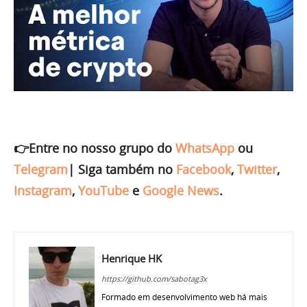
👉Entre no nosso grupo do
WhatsApp
ou
Telegram
|
Siga também no
Facebook
,
Twitter
,
Instagram
,
YouTube
e
Google News
.
Henrique HK
https://github.com/sabotag3x
Formado em desenvolvimento web há mais