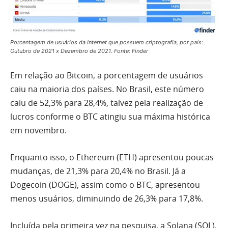
Porcentagem de usuários da Internet que possuem criptografia, por país:
Outubro de 2021 x Dezembro de 2021. Fonte: Finder
Em relação ao Bitcoin, a porcentagem de usuários
caiu na maioria dos países. No Brasil, este número
caiu de 52,3% para 28,4%, talvez pela realização de
lucros conforme o BTC atingiu sua máxima histórica
em novembro.
Enquanto isso, o Ethereum (ETH) apresentou poucas
mudanças, de 21,3% para 20,4% no Brasil. Já a
Dogecoin (DOGE), assim como o BTC, apresentou
menos usuários, diminuindo de 26,3% para 17,8%.
Incluída pela primeira vez na pesquisa, a Solana (SOL),