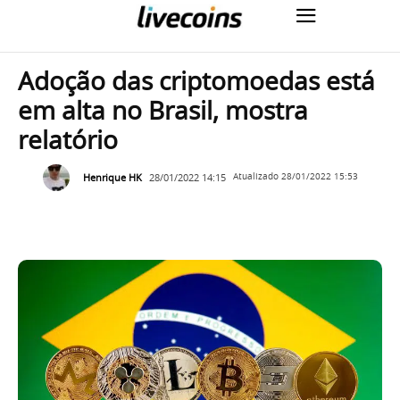
Adoção das criptomoedas está
em alta no Brasil, mostra
relatório
Henrique HK
28/01/2022 14:15
Atualizado
28/01/2022 15:53