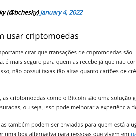
ky (@bchesky)
January 4, 2022
em usar criptomoedas
portante citar que transações de criptomoedas são
eja, é mais seguro para quem as recebe já que não cor
sso, não possui taxas tão altas quanto cartões de cré
, as criptomoedas como o Bitcoin são uma solução g
uradas, ou seja, isso pode melhorar a experiência d
 elas também podem ser enviadas para quem está alu
er uma boa alternativa para pessoas que vivem em
p