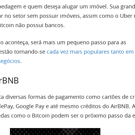
edagem e quem deseja alugar um imóvel. Sua gran
ar no setor sem possuir imóveis, assim como o Uber
Bitcoin não possui bancos.
ão aconteça, será mais um pequeno passo para as
estão tornando-se
cada vez mais populares tanto em
egócios
.
irBNB
ta diversas formas de pagamento como cartões de cr
plePay, Google Pay e até mesmo créditos do AirBNB. 
oedas como o Bitcoin podem ser o próximo passo da 