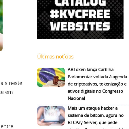
Últimas notícias
ABToken lança Cartilha
Parlamentar voltada à agenda
ais neste
de criptoativos, tokenização e
ativos digitais no Congresso
se em
Nacional
Mais um ataque hacker a
sistema de bitcoin, agora no
BTCPay Server, que pede
 entre