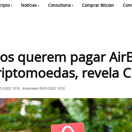
ripto
Notícias
Consultoria
Comprar Bitcoin
Com
ios querem pagar Ai
riptomoedas, revela 
Atualizado
05/01/2022 10:52
01/2022 10:52