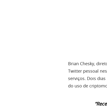
Brian Chesky, dire
Twitter pessoal ne
serviços. Dois dias
do uso de criptom
“Rece