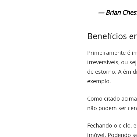
— Brian Ches
Benefícios 
Primeiramente é im
irreversíveis, ou s
de estorno. Além di
exemplo.
Como citado acima
não podem ser cens
Fechando o ciclo,
imóvel. Podendo s