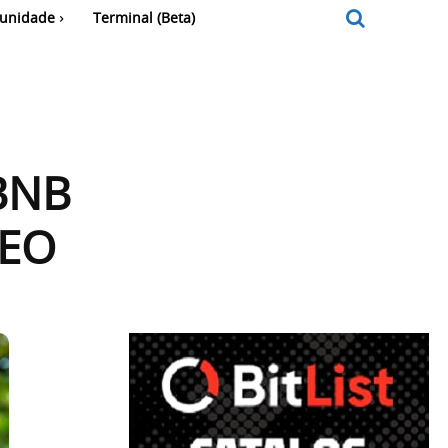
unidade
Terminal (Beta)
rBNB
CEO