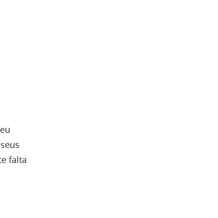
seu
 seus
e falta