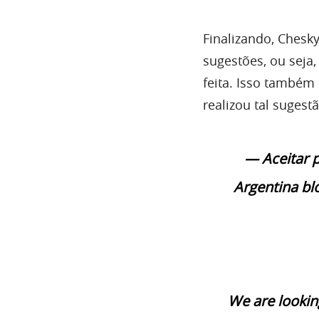
Finalizando, Chesk
sugestões, ou seja,
feita. Isso também
realizou tal sugestã
— Aceitar 
Argentina b
We are looking