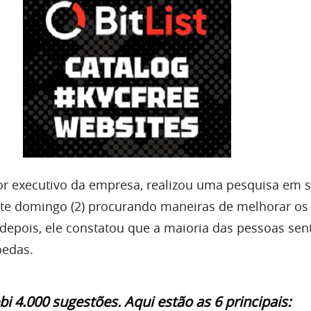
tor executivo da empresa, realizou uma pesquisa em 
ste domingo (2) procurando maneiras de melhorar os
 depois, ele constatou que a maioria das pessoas sent
oedas.
bi 4.000 sugestões. Aqui estão as 6 principais: