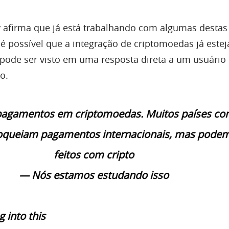
y afirma que já está trabalhando com algumas destas
 é possível que a integração de criptomoedas já este
 pode ser visto em uma resposta direta a um usuário
o.
pagamentos em criptomoedas. Muitos países c
loqueiam pagamentos internacionais, mas podem
feitos com cripto
— Nós estamos estudando isso
 into this