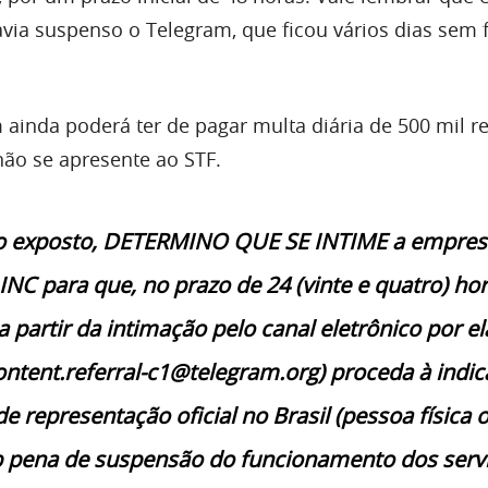
havia suspenso o Telegram, que ficou vários dias sem 
 ainda poderá ter de pagar multa diária de 500 mil re
ão se apresente ao STF.
do exposto, DETERMINO QUE SE INTIME a empres
C para que, no prazo de 24 (vinte e quatro) hor
 a partir da intimação pelo canal eletrônico por el
ntent.referral-c1@telegram.org) proceda à indic
de representação oficial no Brasil (pessoa física 
ob pena de suspensão do funcionamento dos serv