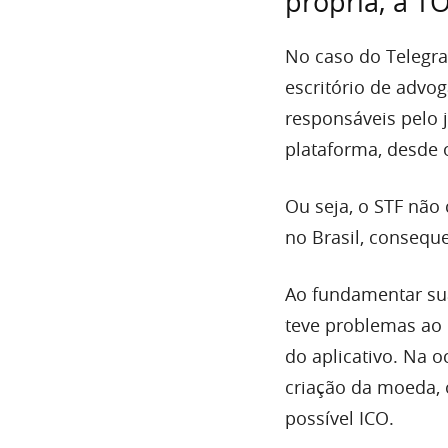
própria, a T
No caso do Telegra
escritório de advo
responsáveis pelo 
plataforma, desde 
Ou seja, o STF não
no Brasil, consequ
Ao fundamentar su
teve problemas ao 
do aplicativo. Na o
criação da moeda,
possível ICO.