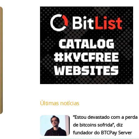
Últimas notícias
“Estou devastado com a perda
de bitcoins sofrida”, diz
fundador do BTCPay Server