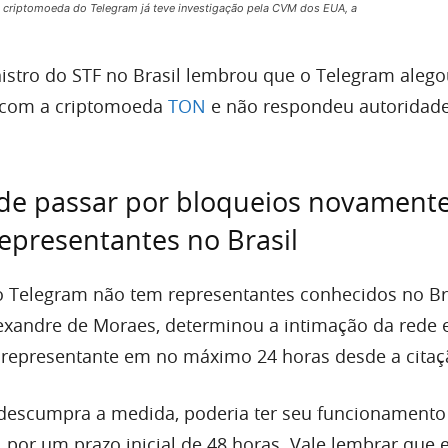
 criptomoeda do Telegram já teve investigação pela CVM dos EUA, a
istro do STF no Brasil lembrou que o Telegram aleg
s com a criptomoeda
TON
e não respondeu autoridad
de passar por bloqueios novamente
representantes no Brasil
o Telegram não tem representantes conhecidos no Bra
lexandre de Moraes, determinou a intimação da rede
 representante em no máximo 24 horas desde a citaç
 descumpra a medida, poderia ter seu funcionamento
, por um prazo inicial de 48 horas. Vale lembrar que