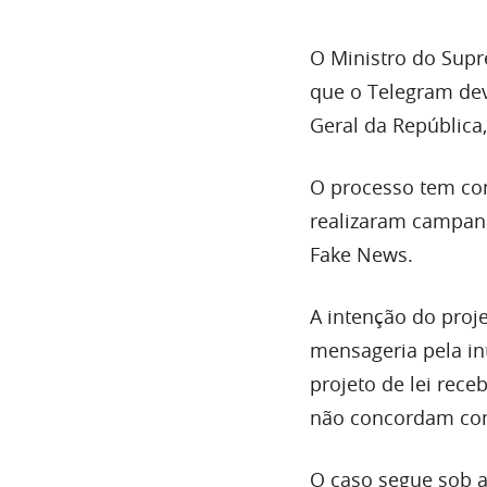
O Ministro do Supr
que o Telegram dev
Geral da República
O processo tem com
realizaram campanh
Fake News.
A intenção do proje
mensageria pela in
projeto de lei rece
não concordam com
O caso segue sob a