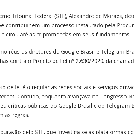
emo Tribunal Federal (STF), Alexandre de Moraes, de
e contribuir em um processo instaurado pela Procur
, e citou até as criptomoedas em seus fundamentos.
o réus os diretores do Google Brasil e Telegram Bra
as contra o Projeto de Lei nº 2.630/2020, da chamad
to de lei é o regular as redes sociais e serviços priv
ternet. Contudo, enquanto avançava no Congresso Na
beu críticas públicas do Google Brasil e do Telegram B
 as regras.
puração pelo STF, que investiga se as plataformas 