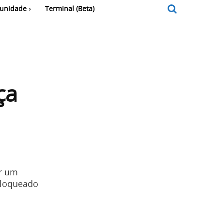
unidade
Terminal (Beta)
ça
ar um
 bloqueado