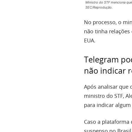
Ministro do STF menciona que
SEC/Reprodução.
No processo, o min
não tinha relaçõe
EUA.
Telegram po
não indicar 
Após analisar que 
ministro do STF, A
para indicar algum
Caso a plataforma
suspenso no Brasil