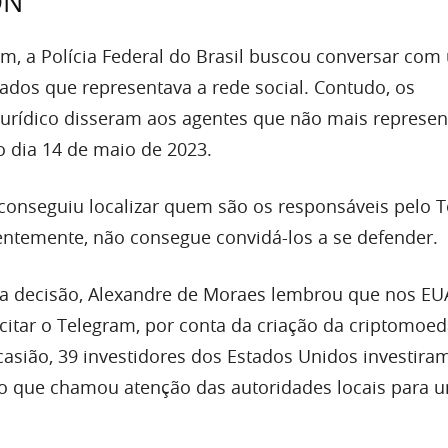
ON
m, a Polícia Federal do Brasil buscou conversar com
gados que representava a rede social. Contudo, os
jurídico disseram aos agentes que não mais represe
o dia 14 de maio de 2023.
 conseguiu localizar quem são os responsáveis pelo 
entemente, não consegue convidá-los a se defender.
a decisão, Alexandre de Moraes lembrou que nos EUA
citar o Telegram, por conta da criação da criptomoed
casião, 39 investidores dos Estados Unidos investira
 o que chamou atenção das autoridades locais para 