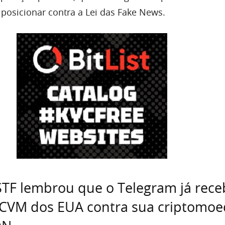
posicionar contra a Lei das Fake News.
STF lembrou que o Telegram já rec
 CVM dos EUA contra sua criptomo