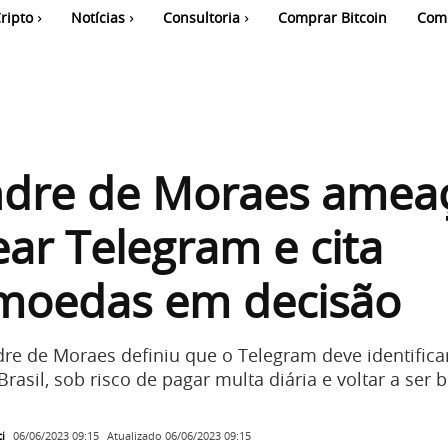
ripto
Notícias
Consultoria
Comprar Bitcoin
Com
ndre de Moraes amea
ar Telegram e cita
omoedas em decisão
dre de Moraes definiu que o Telegram deve identific
rasil, sob risco de pagar multa diária e voltar a ser
i
Atualizado
06/06/2023 09:15
06/06/2023 09:15