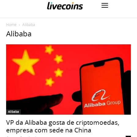
Home
Alibaba
Alibaba
Alibaba
VP da Alibaba gosta de criptomoedas,
empresa com sede na China