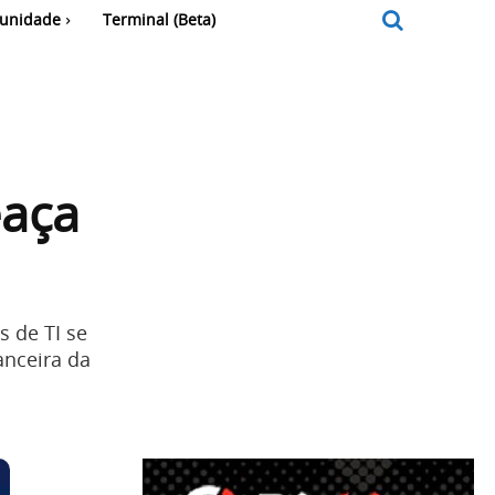
unidade
Terminal (Beta)
eaça
 de TI se
anceira da