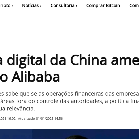
ripto
Notícias
Consultoria
Comprar Bitcoin
Com
digital da China am
o Alibaba
s sabe que se as operações financeiras das empresas
eas fora do controle das autoridades, a política fin
ua relevância.
Atualizado
01/01/2021 14:56
2021 16:02