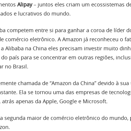
amentos
Alipay
– juntos eles criam um ecossistemas d
icados e lucrativos do mundo.
ba competem entre si para ganhar a coroa de líder d
 comércio eletrônico. A Amazon já reconheceu o fa
a Alibaba na China eles precisam investir muito dinh
do país para se concentrar em outras regiões, inclus
 no Brasil.
emente chamada de “Amazon da China” devido à sua t
stante. Ela se tornou uma das empresas de tecnolog
 atrás apenas da Apple, Google e Microsoft.
 a segunda maior de comércio eletrônico do mundo,
zon.