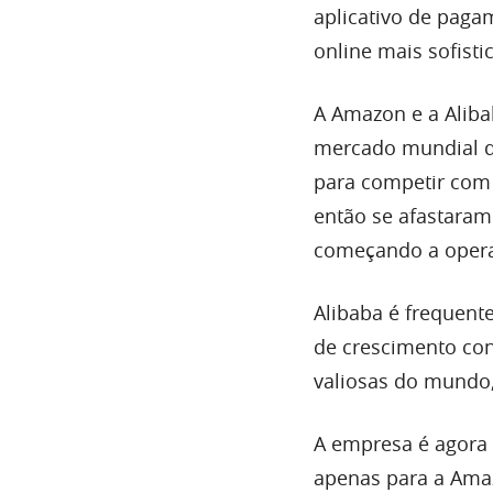
aplicativo de pag
online mais sofist
A Amazon e a Aliba
mercado mundial de
para competir com 
então se afastaram 
começando a operar
Alibaba é frequent
de crescimento con
valiosas do mundo,
A empresa é agora
apenas para a Ama