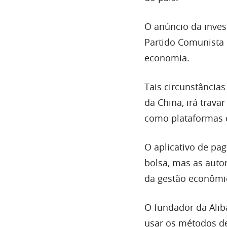
O anúncio da inves
Partido Comunista
economia.
Tais circunstâncias
da China, irá trav
como plataformas 
O aplicativo de pag
bolsa, mas as autor
da gestão econômic
O fundador da Alib
usar os métodos de