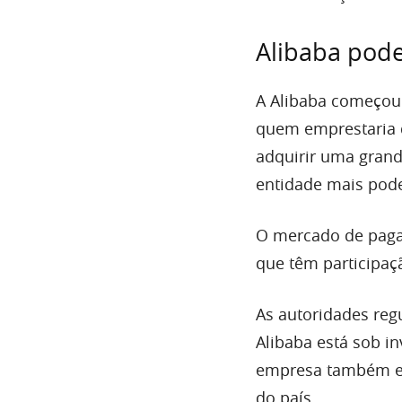
Alibaba pode
A Alibaba começou
quem emprestaria di
adquirir uma grand
entidade mais pod
O mercado de pagam
que têm participa
As autoridades reg
Alibaba está sob in
empresa também est
do país.