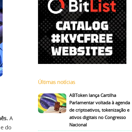
Últimas notícias
ABToken lança Cartilha
Parlamentar voltada à agenda
de criptoativos, tokenização e
ativos digitais no Congresso
ês.
A
Nacional
 e do