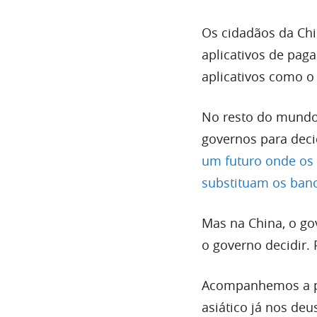
Os cidadãos da Chi
aplicativos de pag
aplicativos como o 
No resto do mundo
governos para deci
um futuro onde os 
substituam os ban
Mas na China, o go
o governo decidir. 
Acompanhemos a pa
asiático já nos de