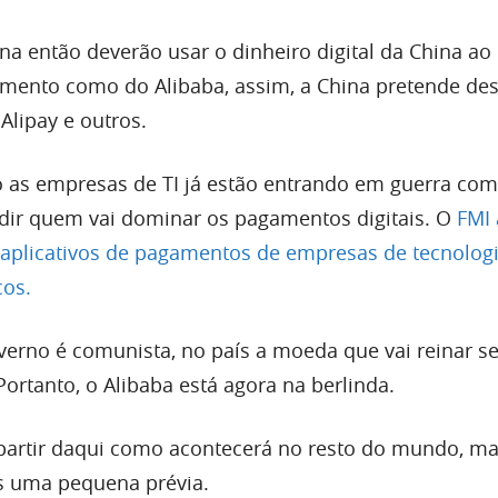
na então deverão usar o dinheiro digital da China ao
amento como do Alibaba, assim, a China pretende des
Alipay e outros.
 as empresas de TI já estão entrando em guerra com
dir quem vai dominar os pagamentos digitais. O
FMI 
aplicativos de pagamentos de empresas de tecnolog
cos.
verno é comunista, no país a moeda que vai reinar s
Portanto, o Alibaba está agora na berlinda.
rtir daqui como acontecerá no resto do mundo, ma
us uma pequena prévia.