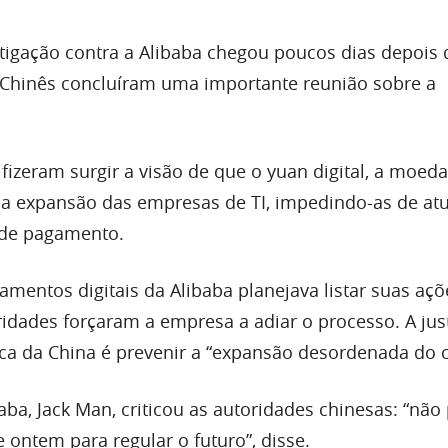
tigação contra a Alibaba chegou poucos dias depois 
 Chinês concluíram uma importante reunião sobre a
 fizeram surgir a visão de que o yuan digital, a moeda 
ar a expansão das empresas de TI, impedindo-as de a
de pagamento.
amentos digitais da Alibaba planejava listar suas açõ
idades forçaram a empresa a adiar o processo. A just
a da China é prevenir a “expansão desordenada do ca
aba, Jack Man, criticou as autoridades chinesas: “nã
 ontem para regular o futuro”, disse.