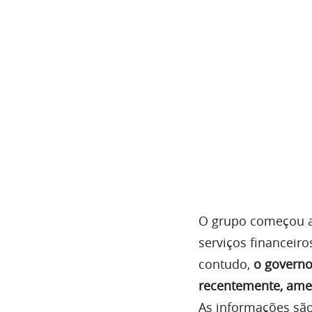
O grupo começou a 
serviços financeiro
contudo,
o governo
recentemente, ame
As informações são