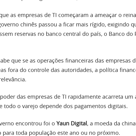
que as empresas de TI começaram a ameaçar o rein
governo chinês passou a ficar mais rígido, exigindo q
sem reservas no banco central do país, o Banco do
abe que se as operações financeiras das empresas de
 fora do controle das autoridades, a política financ
relevância.
poder das empresas de TI rapidamente acarreta um a
e todo o varejo depende dos pagamentos digitais.
verno encontrou foi o
Yaun Digital
, a moeda da chin
 para toda população este ano ou no próximo.