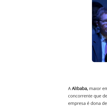
A
Alibaba,
maior em
concorrente que de
empresa é dona de 