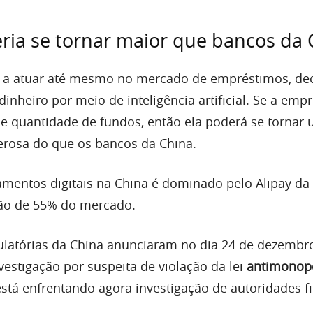
ria se tornar maior que bancos da 
 a atuar até mesmo no mercado de empréstimos, dec
nheiro por meio de inteligência artificial. Se a emp
e quantidade de fundos, então ela poderá se tornar
erosa do que os bancos da China.
entos digitais na China é dominado pelo Alipay da 
ção de 55% do mercado.
ulatórias da China anunciaram no dia 24 de dezembr
vestigação por suspeita de violação da lei
antimonop
á enfrentando agora investigação de autoridades f