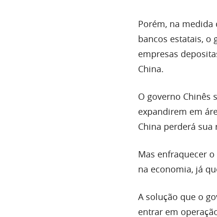
Porém, na medida 
bancos estatais, o 
empresas depositas
China.
O governo Chinês s
expandirem em áreas
China perderá sua 
Mas enfraquecer o 
na economia, já qu
A solução que o go
entrar em operação