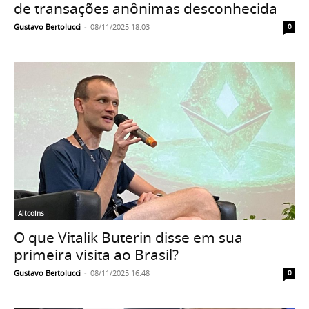
de transações anônimas desconhecida
Gustavo Bertolucci
-
08/11/2025 18:03
0
Altcoins
O que Vitalik Buterin disse em sua
primeira visita ao Brasil?
Gustavo Bertolucci
-
08/11/2025 16:48
0