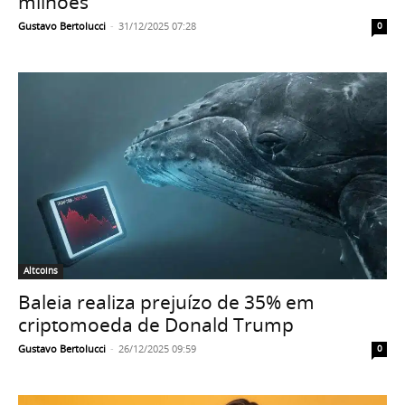
milhões
Gustavo Bertolucci
-
31/12/2025 07:28
0
Altcoins
Baleia realiza prejuízo de 35% em
criptomoeda de Donald Trump
Gustavo Bertolucci
-
26/12/2025 09:59
0