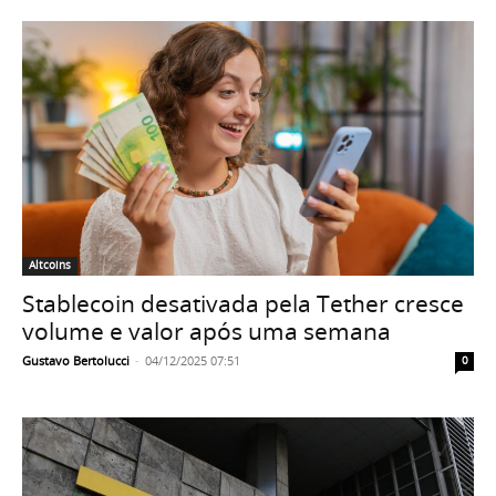
Altcoins
Stablecoin desativada pela Tether cresce
volume e valor após uma semana
Gustavo Bertolucci
-
04/12/2025 07:51
0