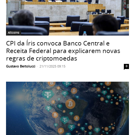
Altcoins
CPI da Íris convoca Banco Central e
Receita Federal para explicarem novas
regras de criptomoedas
Gustavo Bertolucci
-
21/11/2025 09:15
0