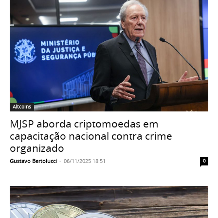
Altcoins
MJSP aborda criptomoedas em
capacitação nacional contra crime
organizado
Gustavo Bertolucci
-
06/11/2025 18:51
0