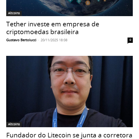
Altcoins
Tether investe em empresa de
criptomoedas brasileira
Gustavo Bertolucci
-
20/11/2025 18:08
0
Altcoins
Fundador do Litecoin se junta a corretora