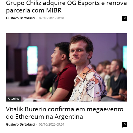
Grupo Chiliz adquire OG Esports e renova
parceria com MIBR
Gustavo Bertolucci
-
07/10/2025 20:01
0
Altcoins
Vitalik Buterin confirma em megaevento
do Ethereum na Argentina
Gustavo Bertolucci
-
06/10/2025 09:51
0