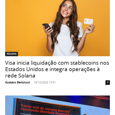
Altcoins
Visa inicia liquidação com stablecoins nos
Estados Unidos e integra operações à
rede Solana
Gustavo Bertolucci
-
19/12/2025 13:01
0