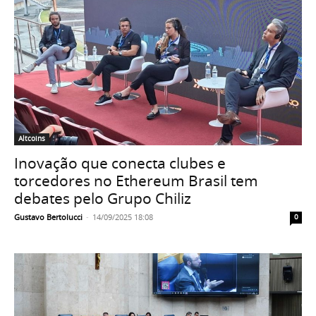
Altcoins
Inovação que conecta clubes e
torcedores no Ethereum Brasil tem
debates pelo Grupo Chiliz
Gustavo Bertolucci
-
14/09/2025 18:08
0