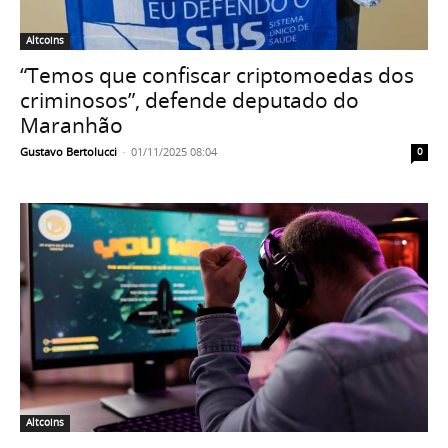
Altcoins
“Temos que confiscar criptomoedas dos
criminosos”, defende deputado do
Maranhão
Gustavo Bertolucci
-
01/11/2025 08:04
0
Altcoins