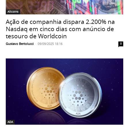
Altcoins
Ação de companhia dispara 2.200% na
Nasdaq em cinco dias com anúncio de
tesouro de Worldcoin
Gustavo Bertolucci
-
09/09/2025 18:16
0
ADA