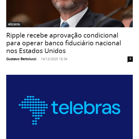
Altcoins
Ripple recebe aprovação condicional
para operar banco fiduciário nacional
nos Estados Unidos
Gustavo Bertolucci
-
14/12/2025 16:34
0