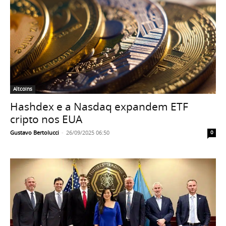
Altcoins
Hashdex e a Nasdaq expandem ETF
cripto nos EUA
Gustavo Bertolucci
-
26/09/2025 06:50
0