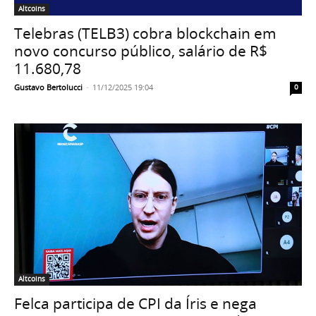
Altcoins
Telebras (TELB3) cobra blockchain em
novo concurso público, salário de R$
11.680,78
Gustavo Bertolucci
-
11/12/2025 19:04
0
Altcoins
Felca participa de CPI da Íris e nega