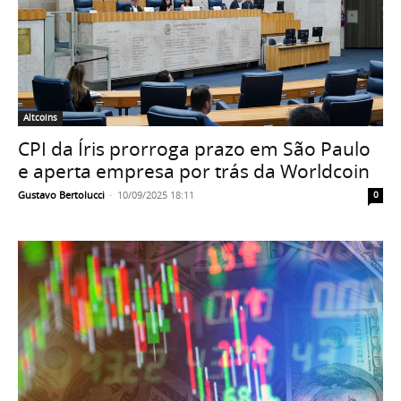
Altcoins
CPI da Íris prorroga prazo em São Paulo
e aperta empresa por trás da Worldcoin
Gustavo Bertolucci
-
10/09/2025 18:11
0