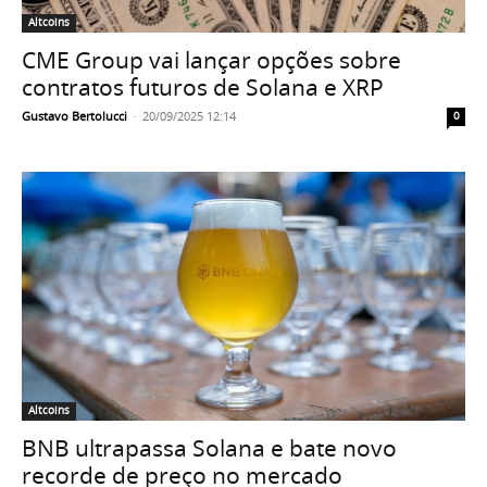
Altcoins
CME Group vai lançar opções sobre
contratos futuros de Solana e XRP
Gustavo Bertolucci
-
20/09/2025 12:14
0
Altcoins
BNB ultrapassa Solana e bate novo
recorde de preço no mercado