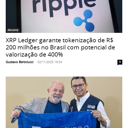
Altcoins
XRP Ledger garante tokenização de R$
200 milhões no Brasil com potencial de
valorização de 400%
Gustavo Bertolucci
-
02/11/2025 19:54
0