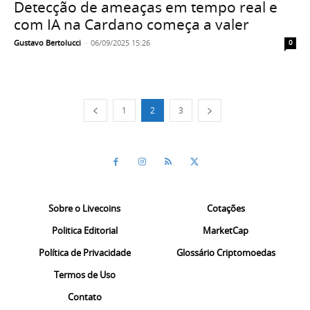
Detecção de ameaças em tempo real e
com IA na Cardano começa a valer
Gustavo Bertolucci
-
06/09/2025 15:26
0
1
2
3
Sobre o Livecoins
Cotações
Politica Editorial
MarketCap
Política de Privacidade
Glossário Criptomoedas
Termos de Uso
Contato