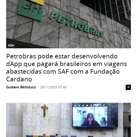
ADA
Petrobras pode estar desenvolvendo
dApp que pagará brasileiros em viagens
abastecidas com SAF com a Fundação
Cardano
Gustavo Bertolucci
-
26/11/2025 07:48
0