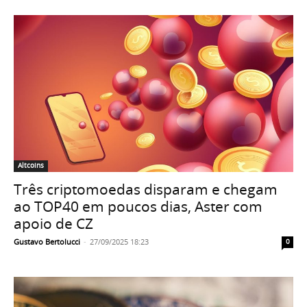
Altcoins
Três criptomoedas disparam e chegam
ao TOP40 em poucos dias, Aster com
apoio de CZ
Gustavo Bertolucci
-
27/09/2025 18:23
0