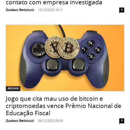
contato com empresa investigada
Gustavo Bertolucci
-
10/12/2025 18:11
0
Altcoins
Jogo que cita mau uso de bitcoin e
criptomoedas vence Prêmio Nacional de
Educação Fiscal
Gustavo Bertolucci
-
06/12/2025 08:09
0