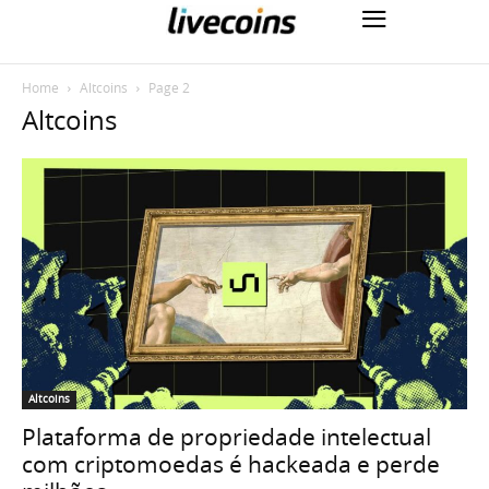
Home
Altcoins
Page 2
Altcoins
Altcoins
Plataforma de propriedade intelectual
com criptomoedas é hackeada e perde