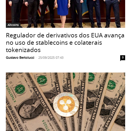
Altcoins
Regulador de derivativos dos EUA avança
no uso de stablecoins e colaterais
tokenizados
Gustavo Bertolucci
-
25/09/2025 07:43
0