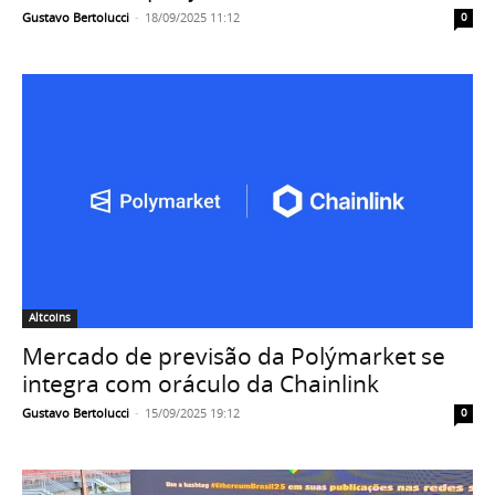
Gustavo Bertolucci
-
18/09/2025 11:12
0
Altcoins
Mercado de previsão da Polýmarket se
integra com oráculo da Chainlink
Gustavo Bertolucci
-
15/09/2025 19:12
0