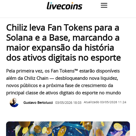
Chiliz leva Fan Tokens para a
Solana e a Base, marcando a
maior expansão da história
dos ativos digitais no esporte
Pela primeira vez, os Fan Tokens™ estarão disponíveis
além da Chiliz Chain — desbloqueando nova liquidez,
novos públicos e a próxima fase de crescimento da
principal classe de ativos digitais do esporte no mundo
Gustavo Bertolucci
03/05/2026 18:03
Atualizado
03/05/2026 11:24