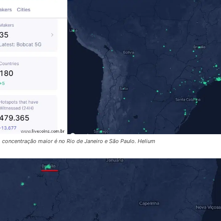
, concentração maior é no Rio de Janeiro e São Paulo. Helium