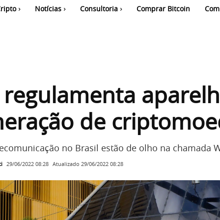
ripto
Notícias
Consultoria
Comprar Bitcoin
Com
 regulamenta aparel
neração de criptomoe
lecomunicação no Brasil estão de olho na chamada 
i
Atualizado
29/06/2022 08:28
29/06/2022 08:28