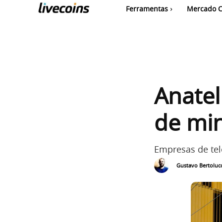
Ferramentas
Mercado C
Anatel
de mi
Empresas de te
Gustavo Bertolucc