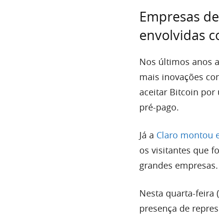
Empresas de
envolvidas 
Nos últimos anos a
mais inovações com
aceitar Bitcoin por
pré-pago.
Já a
Claro montou 
os visitantes que f
grandes empresas.
Nesta quarta-feira 
presença de represe