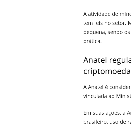
A atividade de min
tem leis no setor.
pequena, sendo os 
prática.
Anatel regul
criptomoeda
A Anatel é conside
vinculada ao Mini
Em suas ações, a A
brasileiro, uso de 