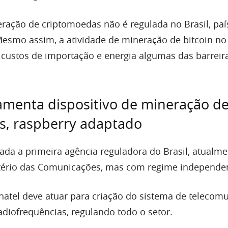
eração de criptomoedas não é regulada no Brasil, pa
 Mesmo assim, a atividade de mineração de bitcoin no
custos de importação e energia algumas das barreir
amenta dispositivo de mineração d
s, raspberry adaptado
rada a primeira agência reguladora do Brasil, atualm
stério das Comunicações, mas com regime independe
natel deve atuar para criação do sistema de telecom
radiofrequências, regulando todo o setor.