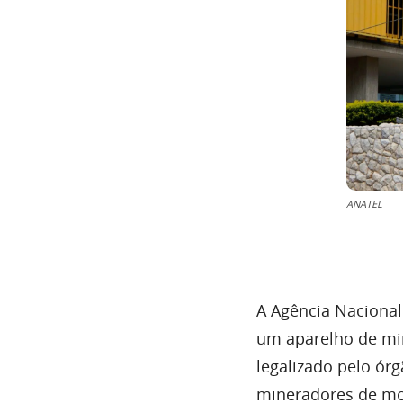
ANATEL
A Agência Nacional
um aparelho de mi
legalizado pelo órg
mineradores de moe