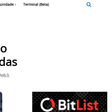
unidade
Terminal (Beta)
ho
das
Web3.