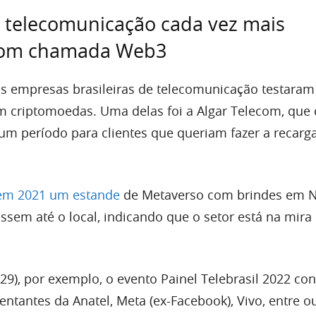
 telecomunicação cada vez mais
com chamada Web3
s empresas brasileiras de telecomunicação testaram
 criptomoedas. Uma delas foi a Algar Telecom, que
 um período para clientes que queriam fazer a recarg
em 2021 um estande
de Metaverso com brindes em N
ossem até o local, indicando que o setor está na mira
(29), por exemplo, o evento Painel Telebrasil 2022 co
ntantes da Anatel, Meta (ex-Facebook), Vivo, entre o