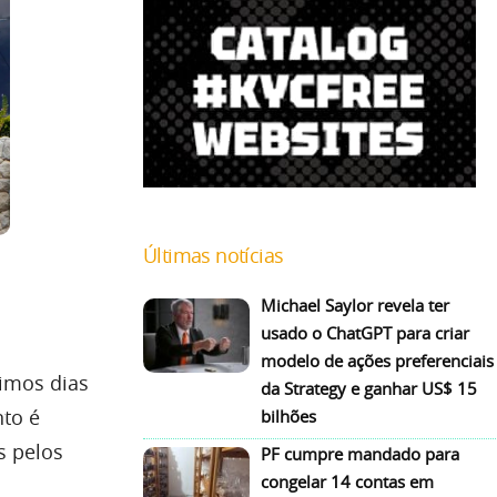
Últimas notícias
Michael Saylor revela ter
usado o ChatGPT para criar
modelo de ações preferenciais
timos dias
da Strategy e ganhar US$ 15
to é
bilhões
s pelos
PF cumpre mandado para
congelar 14 contas em