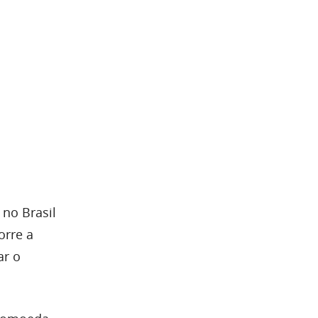
 no Brasil
orre a
ar o