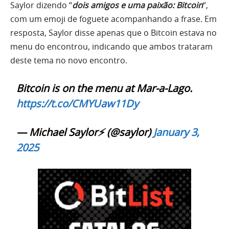
Saylor dizendo “
dois amigos e uma paixão: Bitcoin
“,
com um emoji de foguete acompanhando a frase. Em
resposta, Saylor disse apenas que o Bitcoin estava no
menu do encontrou, indicando que ambos trataram
deste tema no novo encontro.
Bitcoin is on the menu at Mar-a-Lago.
https://t.co/CMYUaw11Dy
— Michael Saylor⚡️ (@saylor)
January 3,
2025