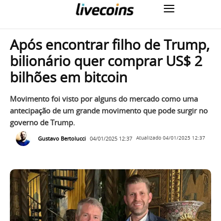
Após encontrar filho de Trump,
bilionário quer comprar US$ 2
bilhões em bitcoin
Movimento foi visto por alguns do mercado como uma
antecipação de um grande movimento que pode surgir no
governo de Trump.
Gustavo Bertolucci
04/01/2025 12:37
Atualizado
04/01/2025 12:37