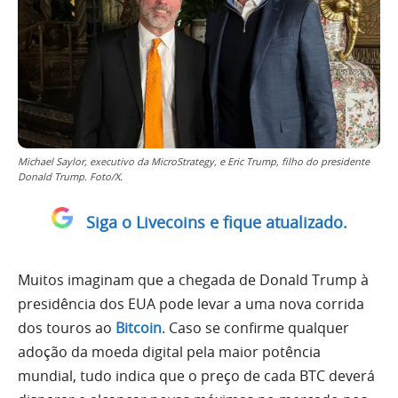
Michael Saylor, executivo da MicroStrategy, e Eric Trump, filho do presidente
Donald Trump. Foto/X.
Siga o Livecoins e fique atualizado.
Muitos imaginam que a chegada de Donald Trump à
presidência dos EUA pode levar a uma nova corrida
dos touros ao
Bitcoin
. Caso se confirme qualquer
adoção da moeda digital pela maior potência
mundial, tudo indica que o preço de cada BTC deverá