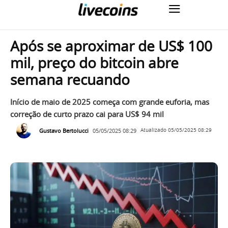
Após se aproximar de US$ 100
mil, preço do bitcoin abre
semana recuando
Início de maio de 2025 começa com grande euforia, mas
correção de curto prazo cai para US$ 94 mil
Gustavo Bertolucci
05/05/2025 08:29
Atualizado
05/05/2025 08:29