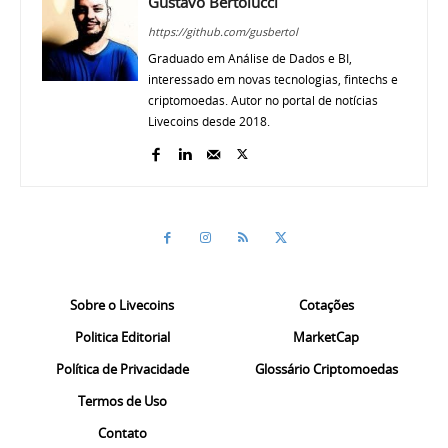
Gustavo Bertolucci
https://github.com/gusbertol
Graduado em Análise de Dados e BI,
interessado em novas tecnologias, fintechs e
criptomoedas. Autor no portal de notícias
Livecoins desde 2018.
Sobre o Livecoins
Cotações
Politica Editorial
MarketCap
Política de Privacidade
Glossário Criptomoedas
Termos de Uso
Contato