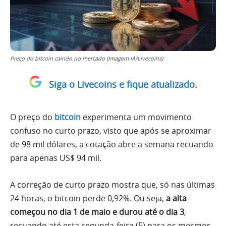
Preço do bitcoin caindo no mercado (Imagem IA/Livecoins)
Siga o Livecoins e fique atualizado.
O preço do
bitcoin
experimenta um movimento
confuso no curto prazo, visto que após se aproximar
de 98 mil dólares, a cotação abre a semana recuando
para apenas US$ 94 mil.
A correção de curto prazo mostra que, só nas últimas
24 horas, o bitcoin perde 0,92%. Ou seja,
a alta
começou no dia 1 de maio e durou até o dia 3
,
recuando até esta segunda-feira (5) para os mesmos