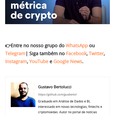
👉Entre no nosso grupo do
WhatsApp
ou
Telegram
|
Siga também no
Facebook
,
Twitter
,
Instagram
,
YouTube
e
Google News
.
Gustavo Bertolucci
https://github.com/gusbertol
Graduado em Análise de Dados e BI,
interessado em novas tecnologias, fintechs e
criptomoedas. Autor no portal de notícias