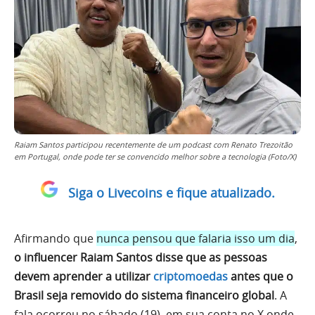
Raiam Santos participou recentemente de um podcast com Renato Trezoitão
em Portugal, onde pode ter se convencido melhor sobre a tecnologia (Foto/X)
Siga o Livecoins e fique atualizado.
Afirmando que
nunca pensou que falaria isso um dia
,
o influencer Raiam Santos disse que as pessoas
devem aprender a utilizar
criptomoedas
antes que o
Brasil seja removido do sistema financeiro global
. A
fala ocorreu no sábado (19), em sua conta no X onde