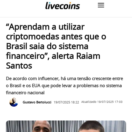
“Aprendam a utilizar
criptomoedas antes que o
Brasil saia do sistema
financeiro”, alerta Raiam
Santos
De acordo com influencer, há uma tensão crescente entre
o Brasil e os EUA que pode levar a problemas no sistema
financeiro nacional
Gustavo Bertolucci
19/07/2025 18:22
Atualizado
19/07/2025 17:03