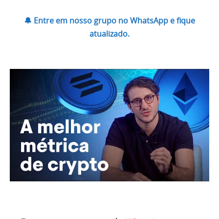
🔔 Entre em nosso grupo no WhatsApp e fique
atualizado.