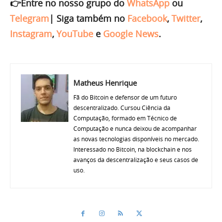
👉Entre no nosso grupo do
WhatsApp
ou
Telegram
|
Siga também no
Facebook
,
Twitter
,
Instagram
,
YouTube
e
Google News
.
Matheus Henrique
Fã do Bitcoin e defensor de um futuro
descentralizado. Cursou Ciência da
Computação, formado em Técnico de
Computação e nunca deixou de acompanhar
as novas tecnologias disponíveis no mercado.
Interessado no Bitcoin, na blockchain e nos
avanços da descentralização e seus casos de
uso.