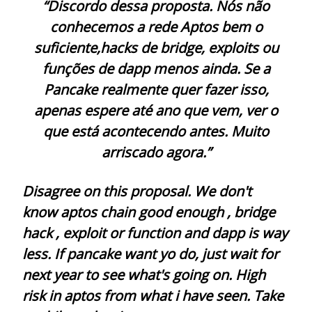
“Discordo dessa proposta. Nós não
conhecemos a rede Aptos bem o
suficiente,hacks de bridge, exploits ou
funções de dapp menos ainda. Se a
Pancake realmente quer fazer isso,
apenas espere até ano que vem, ver o
que está acontecendo antes. Muito
arriscado agora.”
Disagree on this proposal. We don't
know aptos chain good enough , bridge
hack , exploit or function and dapp is way
less. If pancake want yo do, just wait for
next year to see what's going on. High
risk in aptos from what i have seen. Take