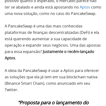
positivo quanto o esperado, o mercado parece não
ter se abalado e ainda está apostando no
Aptos
como
uma nova solução, como no caso do PancakeSwap.
A PancakeSwap é uma das mais conhecidas
plataformas de finanças descentralizadas (DeFi) e ela
está querendo aumentar a sua capacidade de
operação e expandir seus negócios. Uma das apostas
para essa expansão?
Justamente o recém-lançado
Aptos
.
A ideia da PancakeSwap é usar a Aptos para oferecer
as soluções que ela já tem em sua blockchain nativa
(Binance Smart Chain), como anunciado em seu
Twitter.
“Proposta para o lançamento do