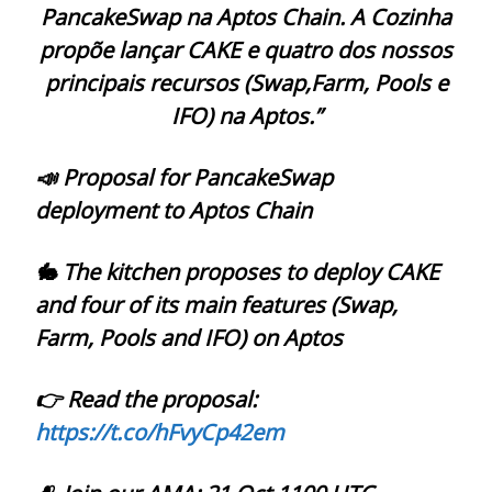
PancakeSwap na Aptos Chain. A
Cozinha
propõe lançar CAKE e quatro dos nossos
principais recursos (Swap,Farm, Pools e
IFO) na Aptos.”
📣 Proposal for PancakeSwap
deployment to Aptos Chain
🐇 The kitchen proposes to deploy CAKE
and four of its main features (Swap,
Farm, Pools and IFO) on Aptos
👉 Read the proposal:
https://t.co/hFvyCp42em