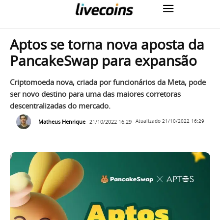
Aptos se torna nova aposta da
PancakeSwap para expansão
Criptomoeda nova, criada por funcionários da Meta, pode
ser novo destino para uma das maiores corretoras
descentralizadas do mercado.
Matheus Henrique
21/10/2022 16:29
Atualizado
21/10/2022 16:29