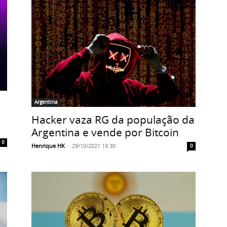
Argentina
Hacker vaza RG da população da
Argentina e vende por Bitcoin
0
Henrique HK
-
29/10/2021 19:30
0