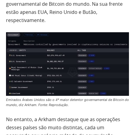
governamental de Bitcoin do mundo. Na sua frente
estão apenas EUA, Reino Unido e Butão,
respectivamente.
Emirados Árabes Unidos são o 4º maior detentor governamental de Bitcoin do
mundo, diz Arkham. Fonte: Reprodução.
No entanto, a Arkham destaque que as operações
desses países são muito distintas, cada um