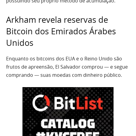
possuindo seu próprio método de acumulação.
Arkham revela reservas de
Bitcoin dos Emirados Árabes
Unidos
Enquanto os bitcoins dos EUA e o Reino Unido são
frutos de apreensão, El Salvador comprou — e segue
comprando — suas moedas com dinheiro público.