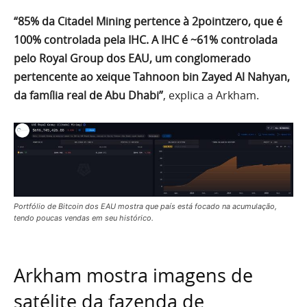
“85% da Citadel Mining pertence à 2pointzero, que é
100% controlada pela IHC. A IHC é ~61% controlada
pelo Royal Group dos EAU, um conglomerado
pertencente ao xeique Tahnoon bin Zayed Al Nahyan,
da família real de Abu Dhabi”
, explica a Arkham.
Portfólio de Bitcoin dos EAU mostra que país está focado na acumulação,
tendo poucas vendas em seu histórico.
Arkham mostra imagens de
satélite da fazenda de