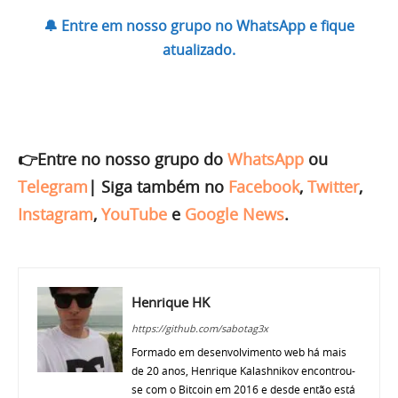
🔔 Entre em nosso grupo no WhatsApp e fique
atualizado.
👉Entre no nosso grupo do
WhatsApp
ou
Telegram
|
Siga também no
Facebook
,
Twitter
,
Instagram
,
YouTube
e
Google News
.
Henrique HK
https://github.com/sabotag3x
Formado em desenvolvimento web há mais
de 20 anos, Henrique Kalashnikov encontrou-
se com o Bitcoin em 2016 e desde então está