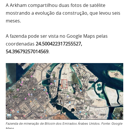
A Arkham compartilhou duas fotos de satélite
mostrando a evolução da construção, que levou seis
meses.
A fazenda pode ser vista no Google Maps pelas
coordenadas
24.500422317255527,
54.39679257014569
.
Fazenda de mineração de Bitcoin dos Emirados Árabes Unidos. Fonte: Google
Maps.