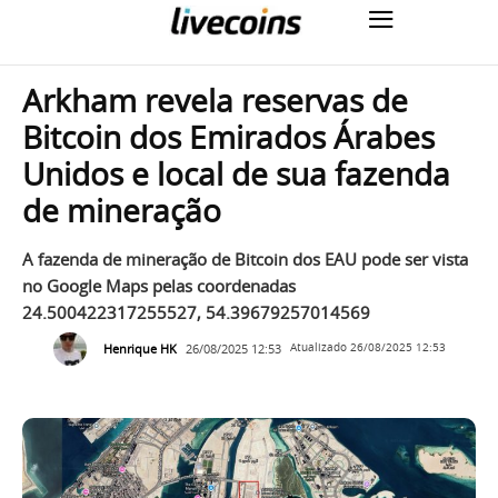
Arkham revela reservas de
Bitcoin dos Emirados Árabes
Unidos e local de sua fazenda
de mineração
A fazenda de mineração de Bitcoin dos EAU pode ser vista
no Google Maps pelas coordenadas
24.500422317255527, 54.39679257014569
Henrique HK
26/08/2025 12:53
Atualizado
26/08/2025 12:53