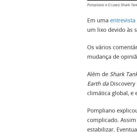
Pompliano e O Leary Shark Tan
Em uma
entrevist
um lixo devido às s
Os vários comentá
mudança de opinião
Além de
Shark Tan
Earth da
Discovery 
climática global, e
Pompliano explicou
complicado. Assim c
estabilizar. Event