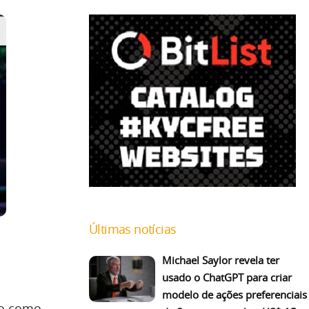
Últimas notícias
Michael Saylor revela ter
usado o ChatGPT para criar
modelo de ações preferenciais
do como