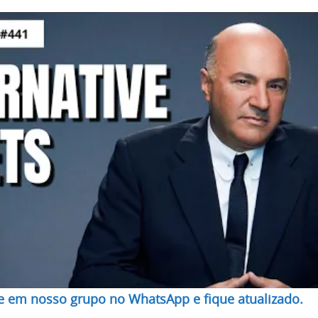
re em nosso grupo no WhatsApp e fique atualizado.