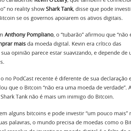
o” no reality show
Shark Tank
, disse que pode invest
itcoin se os governos apoiarem os ativos digitais.
om
Anthony Pompliano
, o “tubarão” afirmou que “não 
prar mais
da moeda digital. Kevin era crítico das
sua opinião parece estar suavizando, e depende de
s.
io no PodCast recente é diferente de sua declaração
lou que o Bitcoin “não era uma moeda de verdade”. 
o Shark Tank não é mais um inimigo do Bitcoin.
tem alguns bitcoins e pode investir “um pouco mais” 
uas palavras, o mundo precisa de moedas como o Bi