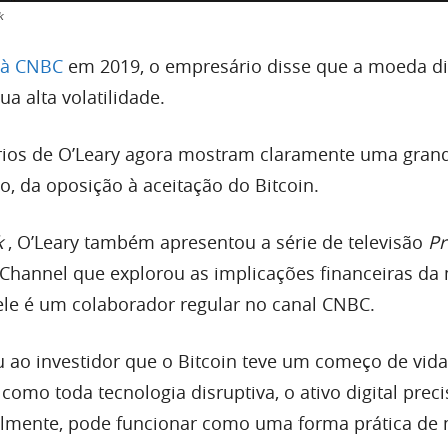
k
a à CNBC
em 2019, o empresário disse que a moeda dig
ua alta volatilidade.
rios de O’Leary agora mostram claramente uma gran
, da oposição à aceitação do Bitcoin.
k
, O’Leary também apresentou a série de televisão
Pr
Channel que explorou as implicações financeiras d
 ele é um colaborador regular no canal CNBC.
 ao investidor que o Bitcoin teve um começo de vida
omo toda tecnologia disruptiva, o ativo digital preci
ualmente, pode funcionar como uma forma prática de