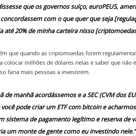
dissesse que os governos suíço, euroPEUS, amer
concordassem com o que quer que seja [regulaç
ia até 20% de minha carteira nisso [criptomoedas
m que quando as criptomoedas forem regulamenta
 colocar milhões de dólares nelas e saber que não e
sso faria mais pessoas a investirem.
ã de manhã acordássemos e a SEC (CVM dos EU
 você pode criar um ETF com bitcoin e acharmos
um sistema de pagamento legítimo e reserva de va
eria um monte de gente como eu investindo nele.”