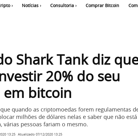
ripto
Notícias
Consultoria
Comprar Bitcoin
Com
do Shark Tank diz qu
nvestir 20% do seu
l em bitcoin
e que quando as criptomoedas forem regulamentas 
olocar milhões de dólares nelas e saber que não está
a, várias pessoas fariam o mesmo.
Atualizado
07/12/2020 13:25
2020 13:25