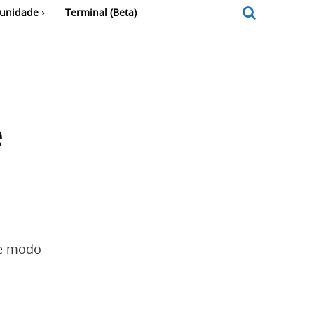
unidade
Terminal (Beta)
e
de modo