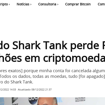
ripto
Notícias
Consultoria
Comprar Bitcoin
Com
do Shark Tank perde 
lhões em criptomoed
lores exatos] porque minha conta foi cancelada algu
Todos os dados, todas as moedas, tudo [foi apagado]
ro do Shark Tank.
Atualizado
08/12/2022 21:37
12/2022 14:03