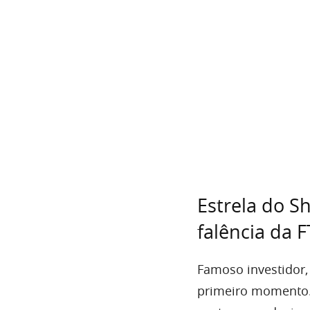
Estrela do S
falência da 
Famoso investidor
primeiro momento.