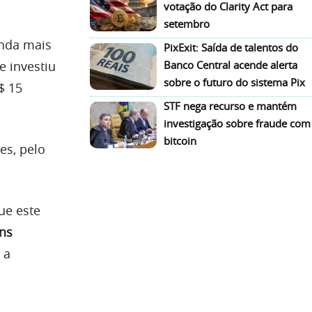
votação do Clarity Act para
setembro
inda mais
PixExit: Saída de talentos do
e investiu
Banco Central acende alerta
sobre o futuro do sistema Pix
$ 15
STF nega recurso e mantém
investigação sobre fraude com
bitcoin
es, pelo
ue este
ns
 a