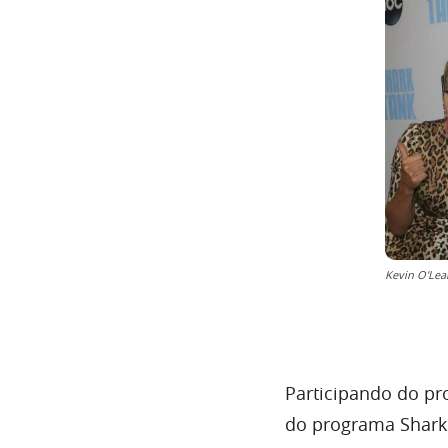
Kevin O'Lear
Participando do p
do programa Shark 