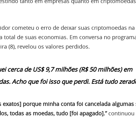
vestindo tanto em empresas quanto em criptomoedas
stidor cometeu o erro de deixar suas criptomoedas na 
da total de suas economias. Em conversa no progra
ira (8), revelou os valores perdidos.
ei cerca de US$ 9,7 milhões (R$ 50 milhões) em
as. Acho que foi isso que perdi. Está tudo zerado
es exatos] porque minha conta foi cancelada alguma
dos, todas as moedas, tudo [foi apagado].”
continuou 