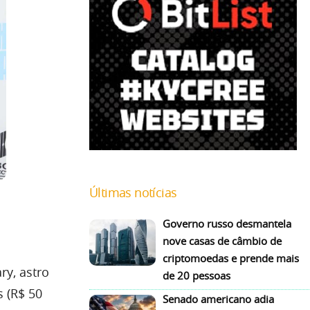
Últimas notícias
Governo russo desmantela
nove casas de câmbio de
criptomoedas e prende mais
ry, astro
de 20 pessoas
 (R$ 50
Senado americano adia