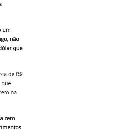
a
o um
ago, não
ólar que
rca de R$
o que
reto na
a zero
timentos