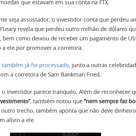
omoedas que estavam em sua conta na FTX.
 seja assustador, o investidor conta que perdeu a
O’Leary revela que perdeu outro milhão de dólares qu
X, bem como deixou de receber um pagamento de US
 a ele por promover a corretora.
y também já foi processado
, junto a outras celebridad
com a corretora de Sam Bankman-Fried.
 o investidor parece tranquilo. Além de reconhecer q
nvestimento”
, também notou que
“nem sempre faz bo
 outro trecho, também aponta que não deve dinheiro
m alívio a ele.