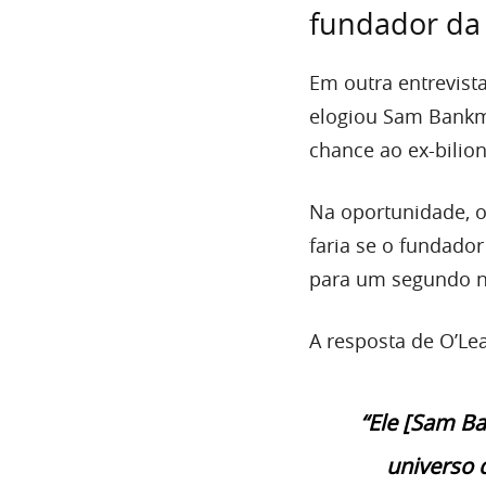
fundador da
Em outra entrevist
elogiou Sam Bankm
chance ao ex-bilion
Na oportunidade, o
faria se o fundado
para um segundo n
A resposta de O’Le
“Ele [Sam Ba
universo 