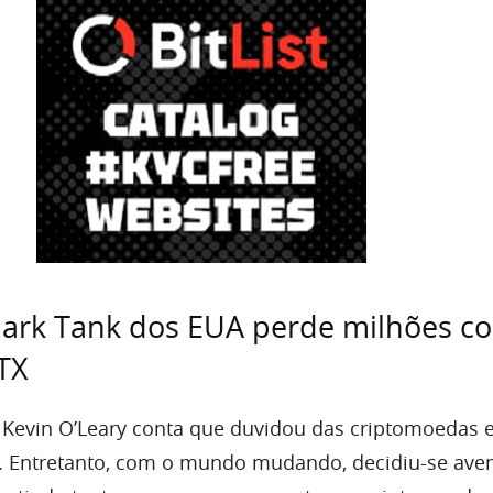
hark Tank dos EUA perde milhões c
FTX
, Kevin O’Leary conta que duvidou das criptomoedas
 Entretanto, com o mundo mudando, decidiu-se aven