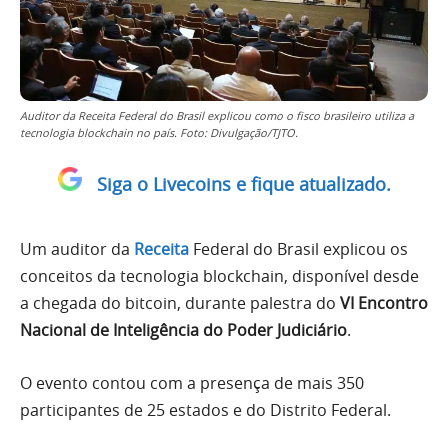
Auditor da Receita Federal do Brasil explicou como o fisco brasileiro utiliza a
tecnologia blockchain no país. Foto: Divulgação/TJTO.
Siga o Livecoins e fique atualizado.
Um auditor da
Receita
Federal do Brasil explicou os
conceitos da tecnologia blockchain, disponível desde
a chegada do bitcoin, durante palestra do
VI Encontro
Nacional de Inteligência do Poder Judiciário
.
O evento contou com a presença de mais 350
participantes de 25 estados e do Distrito Federal.