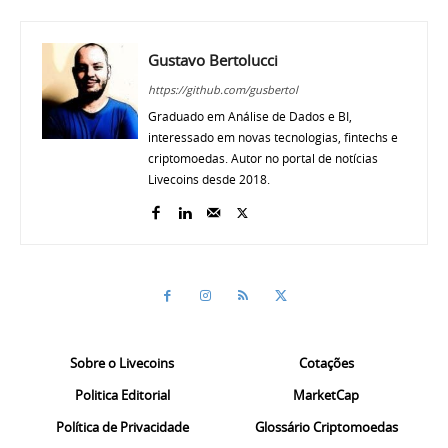
Gustavo Bertolucci
https://github.com/gusbertol
Graduado em Análise de Dados e BI,
interessado em novas tecnologias, fintechs e
criptomoedas. Autor no portal de notícias
Livecoins desde 2018.
Sobre o Livecoins
Cotações
Politica Editorial
MarketCap
Política de Privacidade
Glossário Criptomoedas