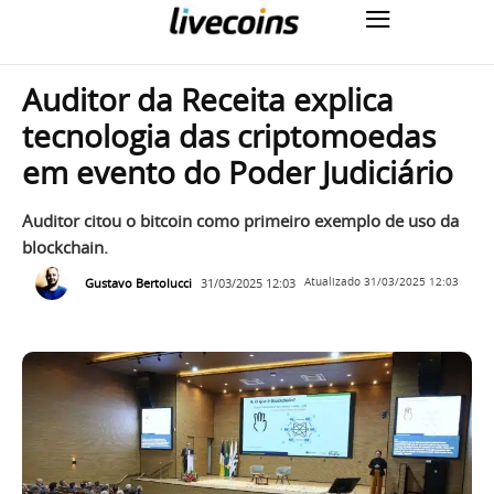
Auditor da Receita explica
tecnologia das criptomoedas
em evento do Poder Judiciário
Auditor citou o bitcoin como primeiro exemplo de uso da
blockchain.
Gustavo Bertolucci
31/03/2025 12:03
Atualizado
31/03/2025 12:03