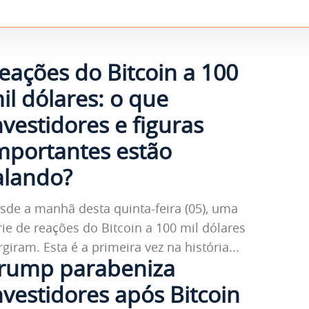
eações do Bitcoin a 100
il dólares: o que
nvestidores e figuras
mportantes estão
alando?
sde a manhã desta quinta-feira (05), uma
rie de reações do Bitcoin a 100 mil dólares
rgiram. Esta é a primeira vez na história...
rump parabeniza
nvestidores após Bitcoin