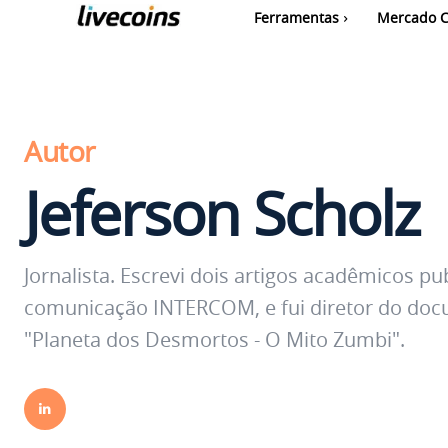
Ferramentas
Mercado C
Autor
Jeferson Scholz
Jornalista. Escrevi dois artigos acadêmicos p
comunicação INTERCOM, e fui diretor do docu
"Planeta dos Desmortos - O Mito Zumbi".