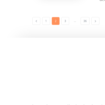
...
1
2
3
36