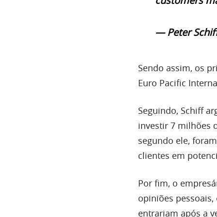
customers ma
— Peter Schif
Sendo assim, os pri
Euro Pacific Intern
Seguindo, Schiff a
investir 7 milhões 
segundo ele, foram
clientes em potenci
Por fim, o empresá
opiniões pessoais,
entrariam após a v