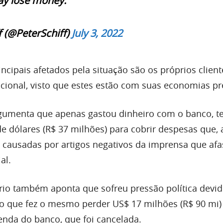
y lose money.
f (@PeterSchiff)
July 3, 2022
ncipais afetados pela situação são os próprios clien
acional, visto que estes estão com suas economias pr
rgumenta que apenas gastou dinheiro com o banco, 
de dólares (R$ 37 milhões) para cobrir despesas que, 
 causadas por artigos negativos da imprensa que af
al.
rio também aponta que sofreu pressão política devid
 o que fez o mesmo perder US$ 17 milhões (R$ 90 mi)
enda do banco, que foi cancelada.