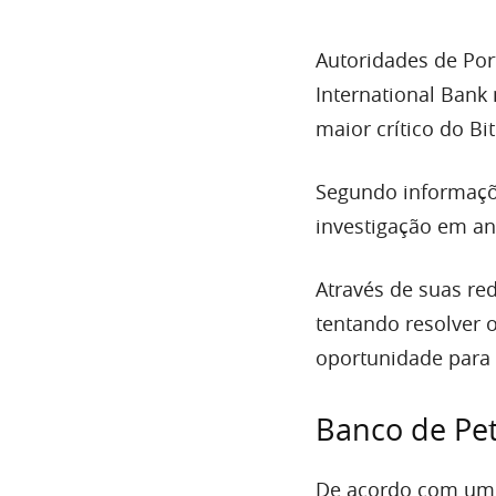
Autoridades de Por
International Bank 
maior crítico do Bi
Segundo informaçõ
investigação em an
Através de suas red
tentando resolver 
oportunidade para 
Banco de Pet
De acordo com u