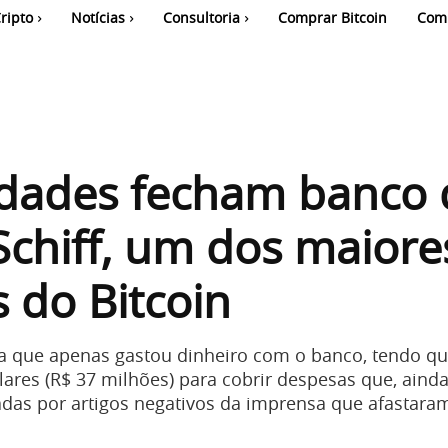
ripto
Notícias
Consultoria
Comprar Bitcoin
Com
idades fecham banco 
Schiff, um dos maiore
s do Bitcoin
a que apenas gastou dinheiro com o banco, tendo que
lares (R$ 37 milhões) para cobrir despesas que, ain
adas por artigos negativos da imprensa que afastaram