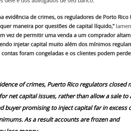
s dele e dos advogados de seu banco.
 evidência de crimes, os reguladores de Porto Rico
uer maneira por questões de capital líquido,”
lament
Em vez de permitir uma venda a um comprador altam
endo injetar capital muito além dos mínimos regula
 contas foram congeladas e os clientes podem perde
idence of crimes, Puerto Rico regulators closed 
r net capital issues, rather than allow a sale to 
ed buyer promising to inject capital far in excess 
nimums. As a result accounts are frozen and