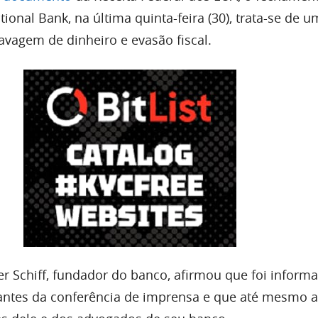
ational Bank, na última quinta-feira (30), trata-se de 
lavagem de dinheiro e evasão fiscal.
er Schiff, fundador do banco, afirmou que foi inform
antes da conferência de imprensa e que até mesmo a