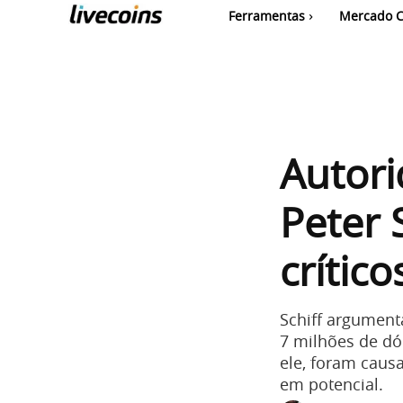
Ferramentas
Mercado C
Autor
Peter 
crítico
Schiff argument
7 milhões de dó
ele, foram caus
em potencial.