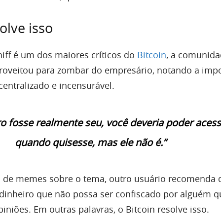
olve isso
iff é um dos maiores críticos do
Bitcoin
, a comunid
roveitou para zombar do empresário, notando a impo
entralizado e incensurável.
ro fosse realmente seu, você deveria poder acess
quando quisesse, mas ele não é.”
 de memes sobre o tema, outro usuário recomenda q
dinheiro que não possa ser confiscado por alguém q
iniões. Em outras palavras, o Bitcoin resolve isso.