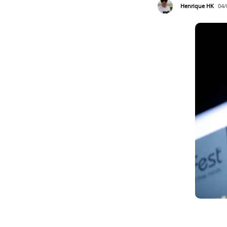
Henrique HK
04/