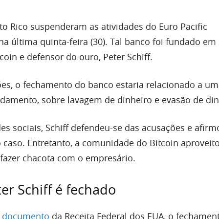
to Rico suspenderam as atividades do Euro Pacific
na última quinta-feira (30). Tal banco foi fundado em
tcoin e defensor do ouro, Peter Schiff.
es, o fechamento do banco estaria relacionado a um
damento, sobre lavagem de dinheiro e evasão de din
es sociais, Schiff defendeu-se das acusações e afirm
o caso. Entretanto, a comunidade do Bitcoin aproveit
fazer chacota com o empresário.
er Schiff é fechado
m
documento
da Receita Federal dos EUA, o fechamen