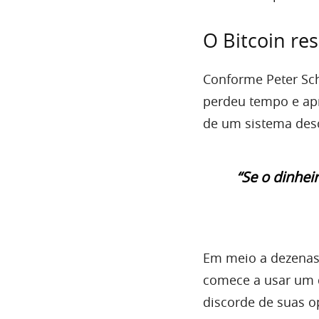
O Bitcoin res
Conforme Peter Sch
perdeu tempo e ap
de um sistema desc
“Se o dinhei
Em meio a dezenas
comece a usar um 
discorde de suas op