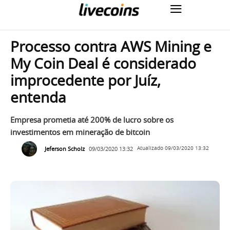
Processo contra AWS Mining e
My Coin Deal é considerado
improcedente por Juíz,
entenda
Empresa prometia até 200% de lucro sobre os
investimentos em mineração de bitcoin
Jeferson Scholz
09/03/2020 13:32
Atualizado
09/03/2020 13:32