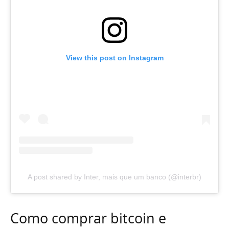
View this post on Instagram
A post shared by Inter, mais que um banco (@interbr)
Como comprar bitcoin e