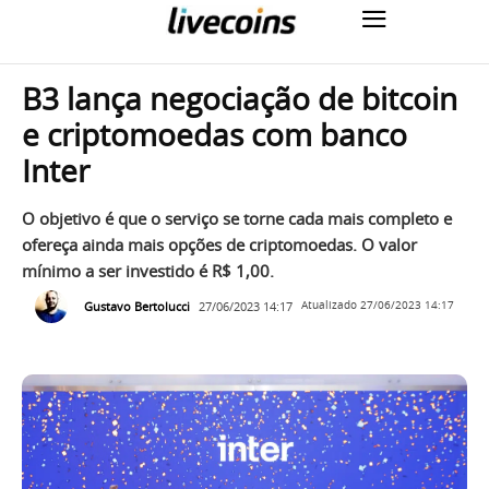
B3 lança negociação de bitcoin
e criptomoedas com banco
Inter
O objetivo é que o serviço se torne cada mais completo e
ofereça ainda mais opções de criptomoedas. O valor
mínimo a ser investido é R$ 1,00.
Gustavo Bertolucci
27/06/2023 14:17
Atualizado
27/06/2023 14:17