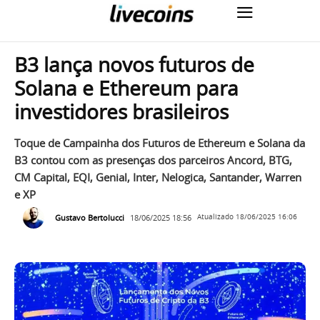
B3 lança novos futuros de
Solana e Ethereum para
investidores brasileiros
Toque de Campainha dos Futuros de Ethereum e Solana da
B3 contou com as presenças dos parceiros Ancord, BTG,
CM Capital, EQI, Genial, Inter, Nelogica, Santander, Warren
e XP
Gustavo Bertolucci
18/06/2025 18:56
Atualizado
18/06/2025 16:06