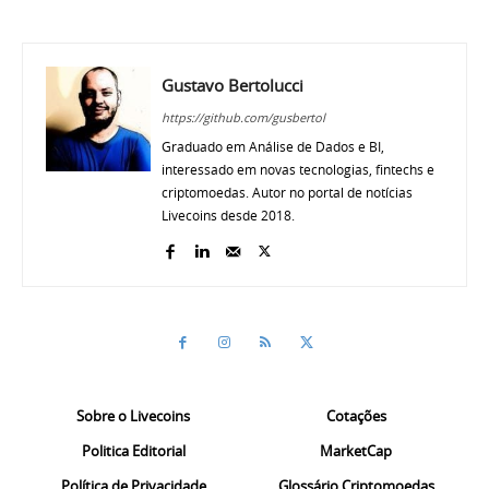
Gustavo Bertolucci
https://github.com/gusbertol
Graduado em Análise de Dados e BI,
interessado em novas tecnologias, fintechs e
criptomoedas. Autor no portal de notícias
Livecoins desde 2018.
Sobre o Livecoins
Cotações
Politica Editorial
MarketCap
Política de Privacidade
Glossário Criptomoedas