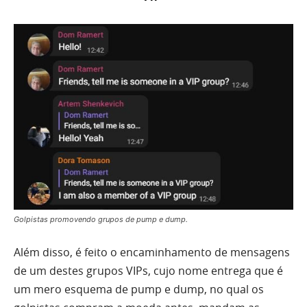
Golpistas promovendo grupos de pump e dump.
Além disso, é feito o encaminhamento de mensagens
de um destes grupos VIPs, cujo nome entrega que é
um mero esquema de pump e dump, no qual os