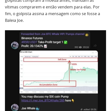
golpistas compram a moeda antes, mandam as
vítimas comprarem e então vendem para elas. Por
fim, o golpista assina a mensagem como se fosse a
Baleia Joe.