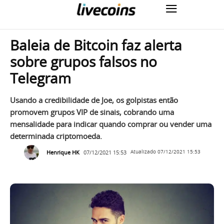
Baleia de Bitcoin faz alerta
sobre grupos falsos no
Telegram
Usando a credibilidade de Joe, os golpistas então
promovem grupos VIP de sinais, cobrando uma
mensalidade para indicar quando comprar ou vender uma
determinada criptomoeda.
Henrique HK
07/12/2021 15:53
Atualizado
07/12/2021 15:53