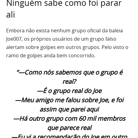
Ninguém sabe como foi parar
ali
Embora não exista nenhum grupo oficial da baleia
Joe007, os próprios usuários de um grupo falso
alertam sobre golpes em outros grupos. Pelo visto o
ramo de golpes anda bem concorrido.
“—Como nós sabemos que o grupo é
real?
—É o grupo real do Joe
—Meu amigo me falou sobre Joe, e foi
assim que parei aqui
—Há outro grupo com 60 mil membros
que parece real
—Eu vi a recomendação do Joe em outro