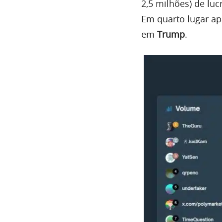
2,5 milhões) de luc
Em quarto lugar a
em
Trump
.