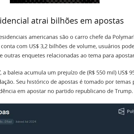
idencial atrai bilhões em apostas
residenciais americanas são o carro chefe da Polymar
já conta com US$ 3,2 bilhões de volume, usuários po
e outras enquetes relacionadas ao tema para apostar
”
, a baleia acumula um prejuízo de (R$ 550 mil) US$ 9
ção. Seu histórico de apostas é tomado por temas p
dência em apostar no partido republicano de Trump.