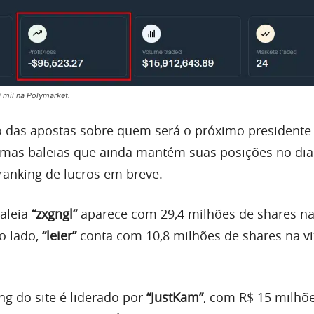
 mil na Polymarket.
 das apostas sobre quem será o próximo presidente
umas baleias que ainda mantém suas posições no dia
 ranking de lucros em breve.
aleia
“zxgngl”
aparece com 29,4 milhões de shares na 
ro lado,
“leier”
conta com 10,8 milhões de shares na vi
ng do site é liderado por
“JustKam”
, com R$ 15 milhõ