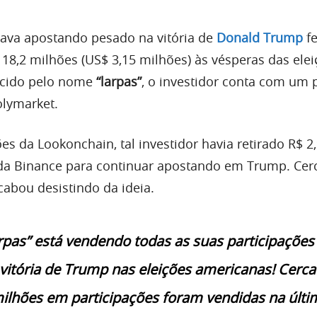
ava apostando pesado na vitória de
Donald Trump
f
18,2 milhões (US$ 3,15 milhões) às vésperas das ele
ecido pelo nome
“larpas”
, o investidor conta com um 
olymarket.
s da Lookonchain, tal investidor havia retirado R$ 2
a Binance para continuar apostando em Trump. Cer
cabou desistindo da ideia.
arpas” está vendendo todas as suas participaçõe
vitória de Trump nas eleições americanas! Cerca
ilhões em participações foram vendidas na últi