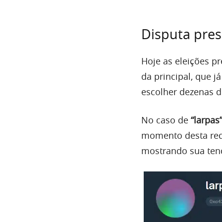
Disputa pres
Hoje as eleições p
da principal, que 
escolher dezenas d
No caso de
“larpas
momento desta reda
mostrando sua ten