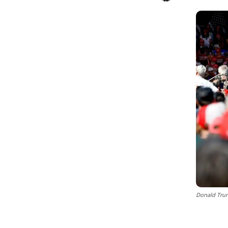
Donald Tru