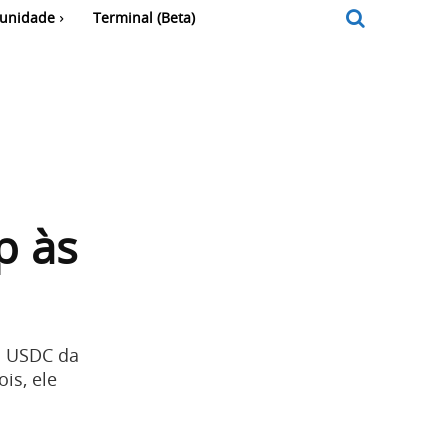
unidade
Terminal (Beta)
p às
em USDC da
is, ele