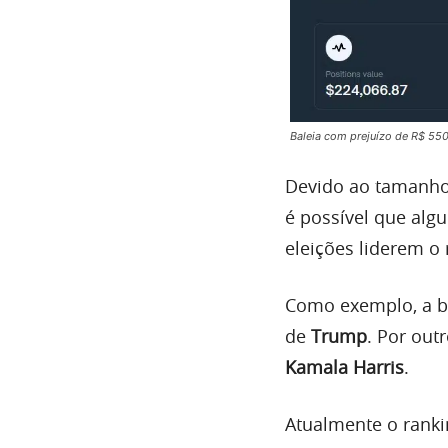
Baleia com prejuízo de R$ 550
Devido ao tamanho
é possível que alg
eleições liderem o
Como exemplo, a b
de
Trump
. Por out
Kamala Harris
.
Atualmente o ranki