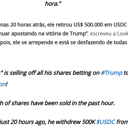
hora.”
nas 20 horas atrás, ele retirou US$ 500.000 em USDC
nuar apostando na vitória de Trump”
, escreveu a Loo
pois, ele se arrepende e está se desfazendo de todas
 is selling off all his shares betting on
#Trump
to
on
!
 of shares have been sold in the past hour.
, just 20 hours ago, he withdrew 500K
$USDC
fro