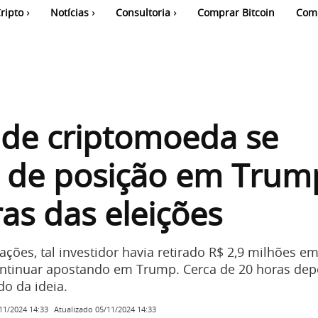
ripto
Notícias
Consultoria
Comprar Bitcoin
Com
 de criptomoeda se
 de posição em Trum
as das eleições
ções, tal investidor havia retirado R$ 2,9 milhões 
ntinuar apostando em Trump. Cerca de 20 horas depo
do da ideia.
Atualizado
05/11/2024 14:33
11/2024 14:33