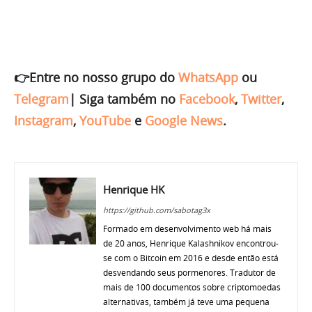
👉Entre no nosso grupo do
WhatsApp
ou
Telegram
|
Siga também no
Facebook
,
Twitter
,
Instagram
,
YouTube
e
Google News
.
Henrique HK
https://github.com/sabotag3x
Formado em desenvolvimento web há mais
de 20 anos, Henrique Kalashnikov encontrou-
se com o Bitcoin em 2016 e desde então está
desvendando seus pormenores. Tradutor de
mais de 100 documentos sobre criptomoedas
alternativas, também já teve uma pequena