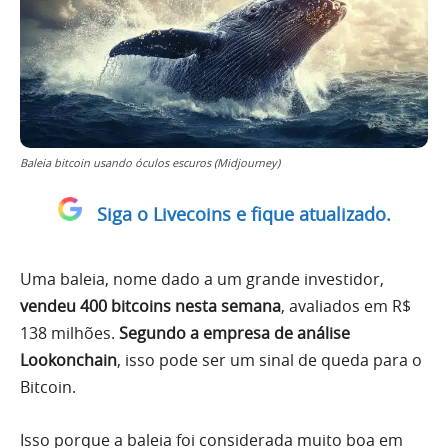
Baleia bitcoin usando óculos escuros (Midjourney)
Siga o Livecoins e fique atualizado.
Uma baleia, nome dado a um grande investidor,
vendeu 400 bitcoins nesta semana
, avaliados em R$
138 milhões.
Segundo a empresa de análise
Lookonchain
, isso pode ser um sinal de queda para o
Bitcoin.
Isso porque a baleia foi considerada muito boa em