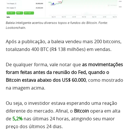
Baleia inteligente acertou diversos topos e fundos do Bitcoin. Fonte:
Lookonchain.
Após a publicação, a baleia vendeu mais 200 bitcoins,
totalizando 400 BTC (R$ 138 milhões) em vendas.
De qualquer forma, vale notar que
as movimentações
foram feitas antes da reunião do Fed, quando o
Bitcoin estava abaixo dos US$ 60.000
, como mostrado
na imagem acima.
Ou seja, o investidor estava esperando uma reação
diferente do mercado. Afinal, o
Bitcoin
opera em alta
de
5,2%
nas últimas 24 horas, atingindo seu maior
preço dos últimos 24 dias.