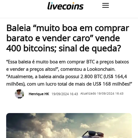
Baleia “muito boa em comprar
barato e vender caro” vende
400 bitcoins; sinal de queda?
“Essa baleia é muito boa em comprar BTC a preços baixos
e vender a preços altos!”, comentou a Lookonchain.
“Atualmente, a baleia ainda possui 2.800 BTC (US$ 164,4
milhões), com um lucro total de mais de US$ 168 milhões!”
Henrique HK
19/09/2024 16:43
Atualizado
19/09/2024 16:43