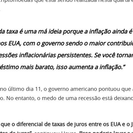
.
da taxa é uma má ideia porque a inflação ainda 
os EUA, com o governo sendo o maior contribui
essões inflacionárias persistentes. Se você tornar
stimo mais barato, isso aumenta a inflação.”
no último dia 11, o governo americano pontuou que 
o. No entanto, o medo de uma recessão está deixan
que o diferencial de taxas de juros entre os EUA e o 