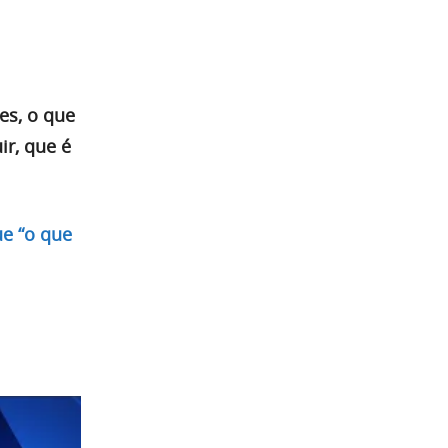
res, o que
ir, que é
ue “o que