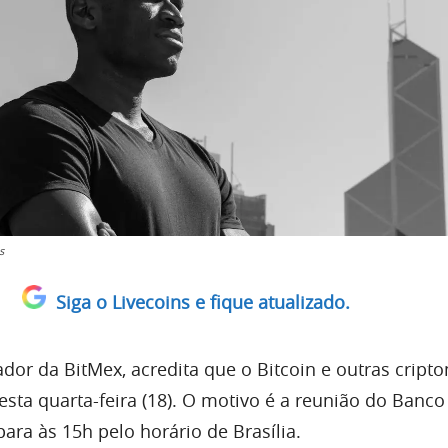
s
Siga o Livecoins e fique atualizado.
ador da BitMex, acredita que o Bitcoin e outras crip
sta quarta-feira (18). O motivo é a reunião do Banco
ara às 15h pelo horário de Brasília.