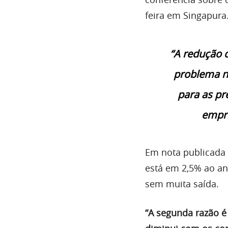
feira em Singapura
“A redução 
problema n
para as pr
empré
Em nota publicada 
está em 2,5% ao an
sem muita saída.
“A segunda razão é 