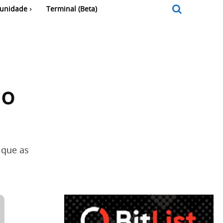
unidade
Terminal (Beta)
do
 que as