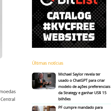
Últimas notícias
Michael Saylor revela ter
usado o ChatGPT para criar
modelo de ações preferenciais
tomoedas
da Strategy e ganhar US$ 15
 Central
bilhões
PF cumpre mandado para