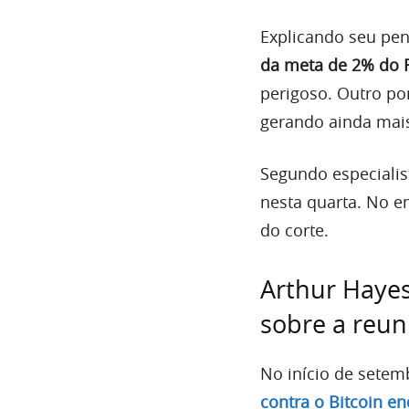
Explicando seu pen
da meta de 2% do 
perigoso. Outro pon
gerando ainda mai
Segundo especialis
nesta quarta. No e
do corte.
Arthur Hayes
sobre a reun
No início de setem
contra o Bitcoin e