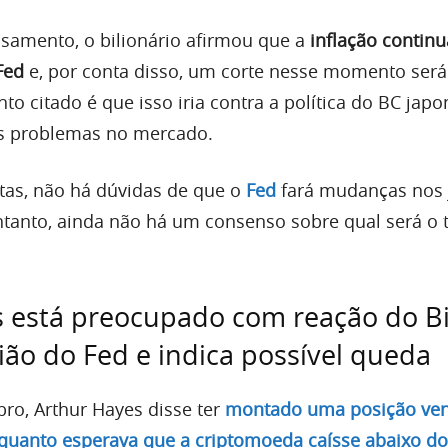
samento, o bilionário afirmou que a
inflação contin
Fed
e, por conta disso, um corte nesse momento será
to citado é que isso iria contra a política do BC japo
s problemas no mercado.
tas, não há dúvidas de que o
Fed
fará mudanças nos 
ntanto, ainda não há um consenso sobre qual será o
 está preocupado com reação do Bi
ião do Fed e indica possível queda
bro, Arthur Hayes disse ter
montado uma posição ve
nquanto esperava que a criptomoeda caísse abaixo d