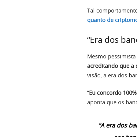
Tal comportament
quanto de criptom
“Era dos ban
Mesmo pessimista 
acreditando que a 
visão, a era dos ba
“Eu concordo 100%
aponta que os banc
“A era dos ba