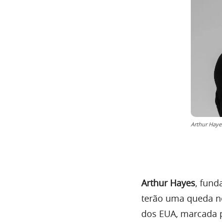
Arthur Haye
Arthur Hayes
, fund
terão uma queda ne
dos EUA, marcada p