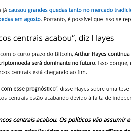
o já
causou grandes quedas tanto no mercado tradici
oedas em agosto
. Portanto, é possível que isso se rep
cos centrais acabou”, diz Hayes
com o curto prazo do Bitcoin,
Arthur Hayes continua
criptomoeda será dominante no futuro
. Isso porque,
ncos centrais está chegando ao fim.
 com esse prognóstico”
, disse Hayes sobre uma tese
os centrais estão acabando devido à falta de indepe
ncos centrais acabou. Os políticos vão assumir e 