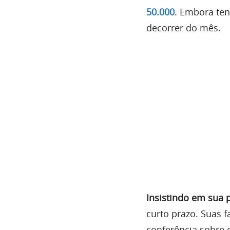
50.000
. Embora ten
decorrer do mês.
Insistindo em sua 
curto prazo. Suas 
conferência sobre 