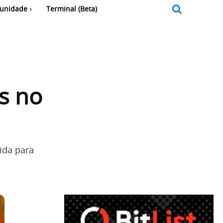
unidade
Terminal (Beta)
es no
hida para