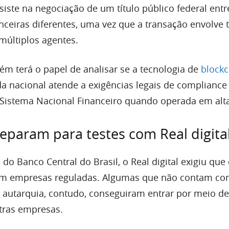
siste na negociação de um título público federal entr
anceiras diferentes, uma vez que a transação envolve 
múltiplos agentes.
 terá o papel de analisar se a tecnologia de
blockc
da nacional atende a exigências legais de compliance
 Sistema Nacional Financeiro quando operada em alta
eparam para testes com Real digita
o Banco Central do Brasil, o Real digital exigiu que
sem empresas reguladas. Algumas que não contam c
a autarquia, contudo, conseguiram entrar por meio de
tras empresas.