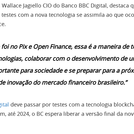
 Wallace Jagiello CIO do Banco BBC Digital, destaca 
r testes com a nova tecnologia se assimila ao que oc
ce.
oi no Pix e Open Finance, essa é a maneira de t
nologias, colaborar com o desenvolvimento de 
ortante para sociedade e se preparar para a pró
e inovação do mercado financeiro brasileiro.”
ital
deve passar por testes com a tecnologia blockch
fim, até 2024, o BC espera liberar a versão final da n