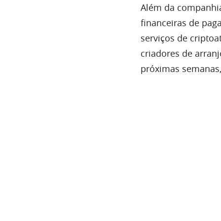
Além da companhia,
financeiras de pag
serviços de criptoa
criadores de arran
próximas semanas, 