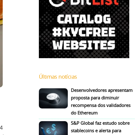
Últimas notícias
Desenvolvedores apresentam
proposta para diminuir
recompensa dos validadores
do Ethereum
S&P Global faz estudo sobre
14
stablecoins e alerta para