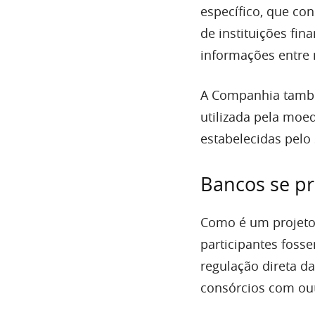
específico, que con
de instituições fin
informações entre 
A Companhia também
utilizada pela moe
estabelecidas pelo
Bancos se pr
Como é um projeto d
participantes fos
regulação direta d
consórcios com ou