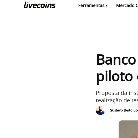
Ferramentas
Mercado C
Banco 
piloto
Proposta da inst
realização de te
Gustavo Bertolucc