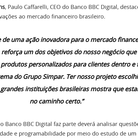
ns
, Paulo Caffarelli, CEO do Banco BBC Digital, desta
vações ao mercado financeiro brasileiro.
e de uma ação inovadora para o mercado finance
o, reforça um dos objetivos do nosso negócio que
produtos personalizados para clientes dentro e 
tema do Grupo Simpar. Ter nosso projeto escolh
 grandes instituições brasileiras mostra que est
no caminho certo.”
o Banco BBC Digital faz parte deverá analisar questõ
cidade e programabilidade por meio do estudo de um