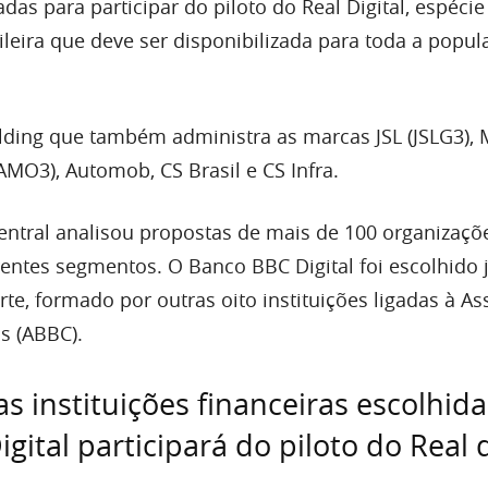
as para participar do piloto do Real Digital, espécie
leira que deve ser disponibilizada para toda a popul
lding que também administra as marcas JSL (JSLG3),
MO3), Automob, CS Brasil e CS Infra.
entral analisou propostas de mais de 100 organizaçõ
rentes segmentos. O Banco BBC Digital foi escolhido 
rte, formado por outras oito instituições ligadas à A
s (ABBC).
as instituições financeiras escolhida
ital participará do piloto do Real d