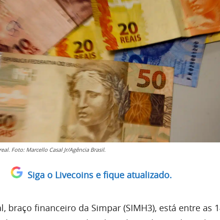
eal. Foto: Marcello Casal Jr/Agência Brasil.
Siga o Livecoins e fique atualizado.
, braço financeiro da Simpar (SIMH3), está entre as 