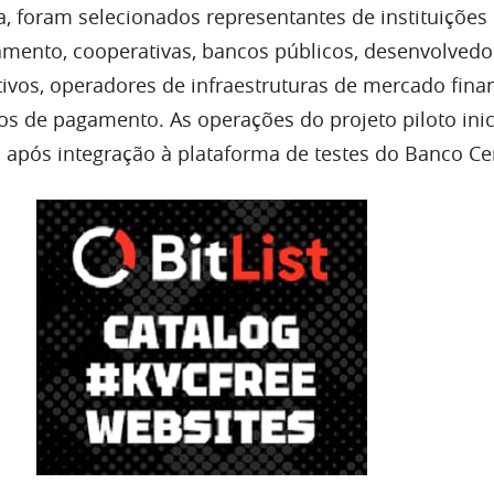
 foram selecionados representantes de instituições
amento, cooperativas, bancos públicos, desenvolvedo
tivos, operadores de infraestruturas de mercado fina
jos de pagamento. As operações do projeto piloto ini
após integração à plataforma de testes do Banco Cen