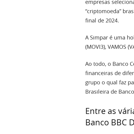
empresas selecionad
“criptomoeda” brasi
final de 2024.
A Simpar é uma ho
(MOVI3), VAMOS (VA
Ao todo, o Banco C
financeiras de dife
grupo o qual faz pa
Brasileira de Banco
Entre as vári
Banco BBC Dig