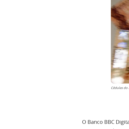
Cédulas do r
O Banco BBC Digital