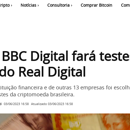
ripto
Notícias
Consultoria
Comprar Bitcoin
Com
BBC Digital fará test
 do Real Digital
ituição financeira e de outras 13 empresas foi escol
stes da criptomoeda brasileira.
i
Atualizado
03/06/2023 16:58
03/06/2023 16:58