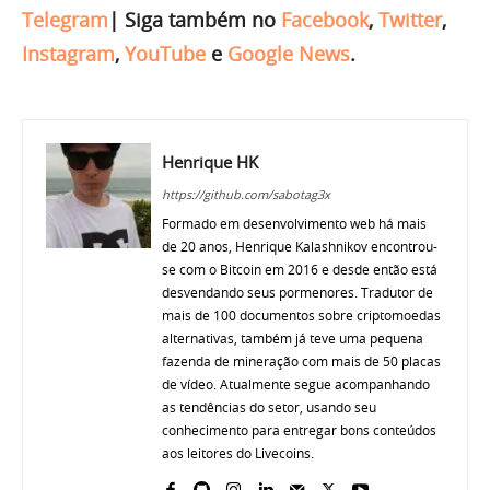
Telegram
|
Siga também no
Facebook
,
Twitter
,
Instagram
,
YouTube
e
Google News
.
Henrique HK
https://github.com/sabotag3x
Formado em desenvolvimento web há mais
de 20 anos, Henrique Kalashnikov encontrou-
se com o Bitcoin em 2016 e desde então está
desvendando seus pormenores. Tradutor de
mais de 100 documentos sobre criptomoedas
alternativas, também já teve uma pequena
fazenda de mineração com mais de 50 placas
de vídeo. Atualmente segue acompanhando
as tendências do setor, usando seu
conhecimento para entregar bons conteúdos
aos leitores do Livecoins.