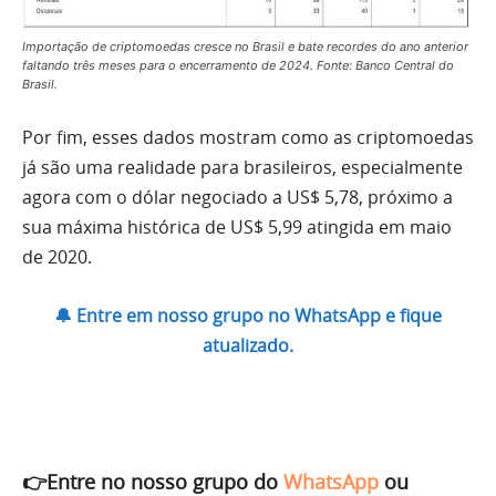
Importação de criptomoedas cresce no Brasil e bate recordes do ano anterior
faltando três meses para o encerramento de 2024. Fonte: Banco Central do
Brasil.
Por fim, esses dados mostram como as criptomoedas
já são uma realidade para brasileiros, especialmente
agora com o dólar negociado a US$ 5,78, próximo a
sua máxima histórica de US$ 5,99 atingida em maio
de 2020.
🔔 Entre em nosso grupo no WhatsApp e fique
atualizado.
👉Entre no nosso grupo do
WhatsApp
ou