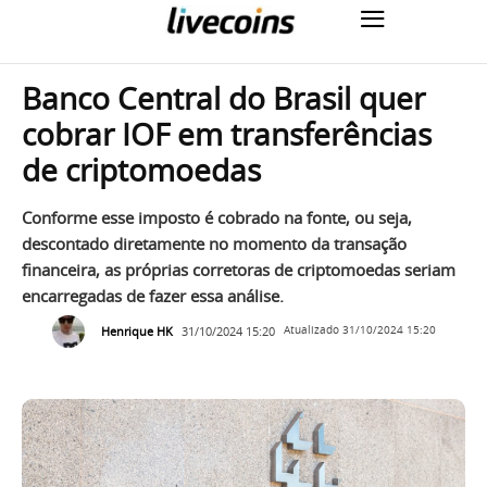
Banco Central do Brasil quer
cobrar IOF em transferências
de criptomoedas
Conforme esse imposto é cobrado na fonte, ou seja,
descontado diretamente no momento da transação
financeira, as próprias corretoras de criptomoedas seriam
encarregadas de fazer essa análise.
Henrique HK
31/10/2024 15:20
Atualizado
31/10/2024 15:20