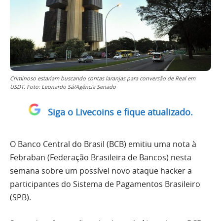
Criminoso estariam buscando contas laranjas para conversão de Real em
USDT. Foto: Leonardo Sá/Agência Senado
Siga o Livecoins e fique atualizado.
O Banco Central do Brasil (BCB) emitiu uma nota à
Febraban (Federação Brasileira de Bancos) nesta
semana sobre um possível novo ataque hacker a
participantes do Sistema de Pagamentos Brasileiro
(SPB).