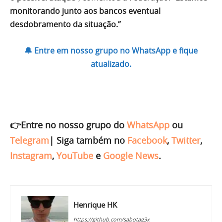
monitorando junto aos bancos eventual
desdobramento da situação.”
🔔 Entre em nosso grupo no WhatsApp e fique
atualizado.
👉Entre no nosso grupo do
WhatsApp
ou
Telegram
|
Siga também no
Facebook
,
Twitter
,
Instagram
,
YouTube
e
Google News
.
Henrique HK
https://github.com/sabotag3x