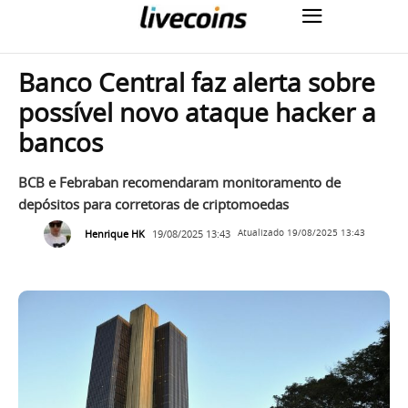
Banco Central faz alerta sobre
possível novo ataque hacker a
bancos
BCB e Febraban recomendaram monitoramento de
depósitos para corretoras de criptomoedas
Henrique HK
19/08/2025 13:43
Atualizado
19/08/2025 13:43