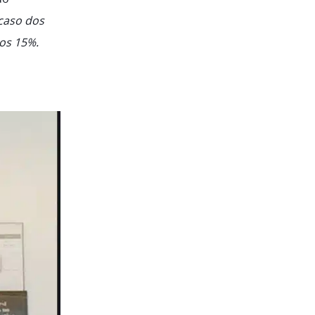
caso dos
ios 15%.