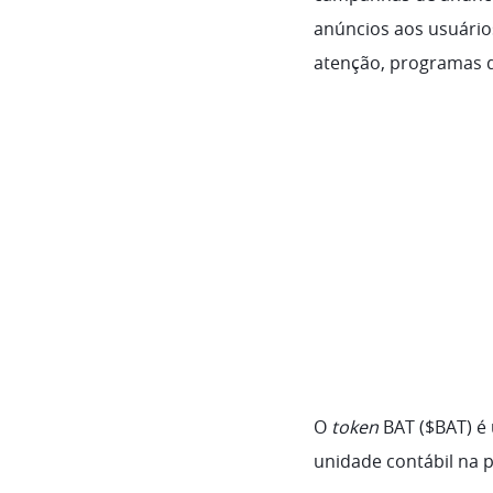
anúncios aos usuário
atenção, programas 
O
token
BAT ($BAT) é 
unidade contábil na 