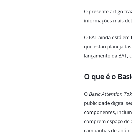
O presente artigo tra
informações mais det
O BAT ainda está em f
que estão planejadas.
lançamento da BAT, 
O que é o Basi
O
Basic Attention To
publicidade digital 
componentes, incluin
comprem espaço de an
campanhas de anúnci