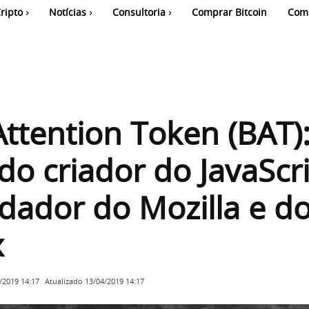
ripto
Notícias
Consultoria
Comprar Bitcoin
Com
Attention Token (BAT)
do criador do JavaScri
dador do Mozilla e d
x
Atualizado
13/04/2019 14:17
/2019 14:17