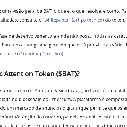
z uma visão geral da BAT: o que é, o que resolve, e como. Pa
alhadas, consulte o
“whitepaper” (artigo técnico)
do token.
ase de desenvolvimento e ainda não possui todas as caract
 Para um cronograma geral do que está por vir e as várias 
consulte o
“roadmap” (roteiro)
.
c Attention Token ($BAT)?
ken
, ou Token da Atenção Básica (tradução livre), é uma pla
sediada no blockchain do Ethereum. A plataforma é composta
do um mercado de anúncios digitais (que permite que os 
úncio/atenção do usuário), painéis de análise estatística 
os, algoritmos de correspondência de anúncios (que cor