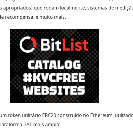
s apropriados) que rodam localmente, sistemas de mediçã
de recompensa, e muito mais.
um token utilitário ERC20 construído no Ethereum, utiliza
plataforma BAT mais ampla: