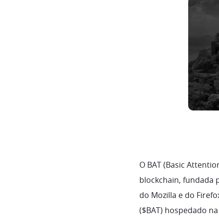
O BAT (Basic Attenti
blockchain, fundada 
do Mozilla e do Fire
($BAT) hospedado na