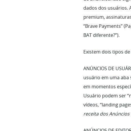
dados dos usuários. 
premium, assinaturas,
“Brave Payments” (Pa
BAT diferente?”).
Existem dois tipos d
ANÚNCIOS DE USUÁR
usuário em uma aba 
em momentos específi
Usuário podem ser “n
vídeos, “landing page
receita dos Anúncios
ANÚNCIOS DE EDITOR: