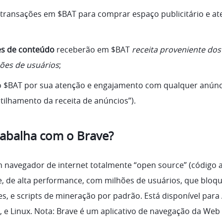
 transações em $BAT para comprar espaço publicitário e a
es de conteúdo
receberão em $BAT
receita proveniente dos
ções de usuários
;
 $BAT por sua atenção e engajamento com qualquer anúnc
tilhamento da receita de anúncios”).
abalha com o Brave?
 navegador de internet totalmente “open source” (código a
e, de alta performance, com milhões de usuários, que bloqu
s, e scripts de mineração por padrão. Está disponível para
 e Linux. Nota: Brave é um aplicativo de navegação da Web