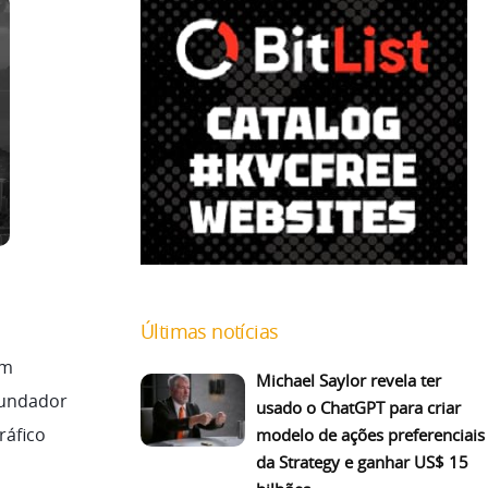
Últimas notícias
em
Michael Saylor revela ter
fundador
usado o ChatGPT para criar
ráfico
modelo de ações preferenciais
da Strategy e ganhar US$ 15