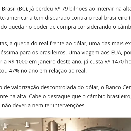
Brasil (BC), já perdeu R$ 79 bilhões ao intervir na alt
e-americana tem disparado contra o real brasileiro (
ndo queda no poder de compra considerando o câmb
s, a queda do real frente ao dólar, uma das mais ex
éssima para os brasileiros. Uma viagem aos EUA, po
ia R$ 1000 em janeiro deste ano, já custa R$ 1470 hoj
ou 47% no ano em relação ao real.
 de valorização descontrolada do dólar, o Banco Cen
nte na alta. Cabe o destaque que o câmbio brasileiro
 e não deveria nem ter intervenções.