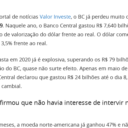
rtal de notícias
Valor Investe
, o BC já perdeu muito 
9
. Naquele ano, o Banco Central gastou R$ 7,640 bil
 de valorização do dólar frente ao real. O dólar come
 3,5% frente ao real.
sta em 2020 já é explosiva, superando os R$ 79 bilh
 do BC, quase não surte efeito. Apenas em maio de 
entral declarou que gastou R$ 24 bilhões até o dia 8
 cambial.
firmou que não havia interesse de intervir n
 meses, a moeda norte-americana já ganhou 47% e n