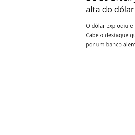
alta do dóla
O dólar explodiu e
Cabe o destaque qu
por um banco ale