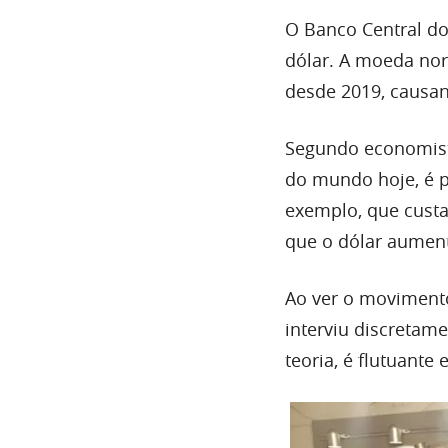
O Banco Central do 
dólar. A moeda nort
desde 2019, causa
Segundo economista
do mundo hoje, é p
exemplo, que custar
que o dólar aument
Ao ver o movimento
interviu discretame
teoria, é flutuante