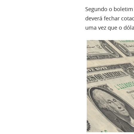
Segundo o boletim 
deverá fechar cotad
uma vez que o dóla