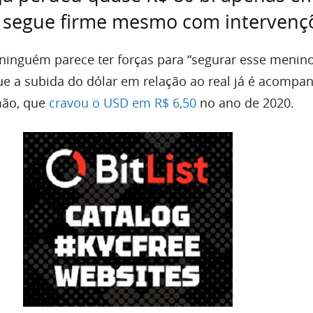
r segue firme mesmo com intervenç
 ninguém parece ter forças para “segurar esse menino
e a subida do dólar em relação ao real já é acompa
mão, que
cravou o USD em R$ 6,50
no ano de 2020.