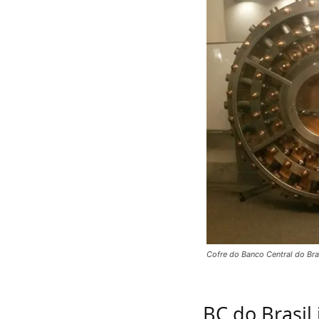
Cofre do Banco Central do Bra
BC do Brasil