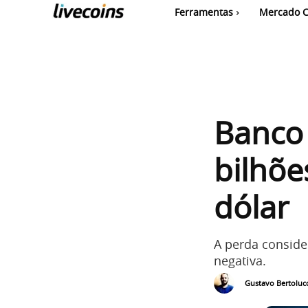
Ferramentas
Mercado C
Banco 
bilhõe
dólar
A perda conside
negativa.
Gustavo Bertolucc