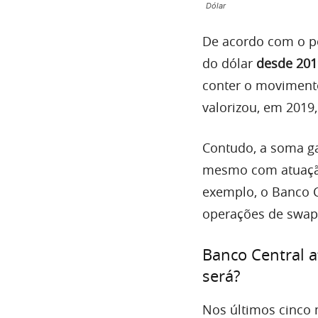
Dólar
De acordo com o po
do dólar
desde 201
conter o movimento
valorizou, em 2019,
Contudo, a soma ga
mesmo com atuação
exemplo, o Banco C
operações de swap
Banco Central a
será?
Nos últimos cinco