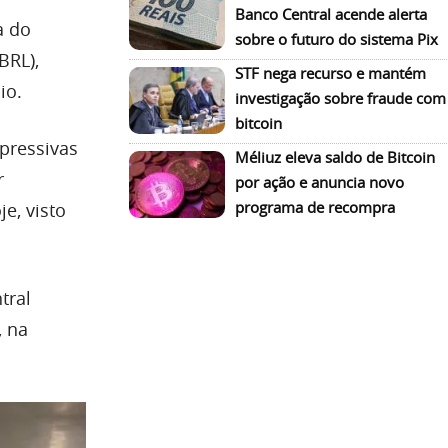
Banco Central acende alerta
a do
sobre o futuro do sistema Pix
BRL),
STF nega recurso e mantém
io.
investigação sobre fraude com
bitcoin
pressivas
Méliuz eleva saldo de Bitcoin
r
por ação e anuncia novo
programa de recompra
e, visto
tral
, na