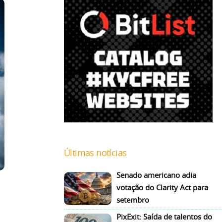
Últimas notícias
Senado americano adia
votação do Clarity Act para
setembro
PixExit: Saída de talentos do