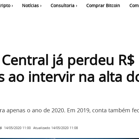
ripto
Notícias
Consultoria
Comprar Bitcoin
Com
Central já perdeu R$
s ao intervir na alta d
ra apenas o ano de 2020. Em 2019, conta também fe
i
Atualizado
14/05/2020 11:08
14/05/2020 11:00