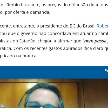
m câmbio flutuante, os preços do dólar são definidos
ro, por oferta e demanda.
ente, entretanto, o presidente do BC do Brasil,
Robe
rmou que o governo não concordava em atuar no câm
listas do Estadão, chegou a afirmar que “
nem passa 
prática. Com os recentes gastos apurados, fica claro q
plicado na prática.