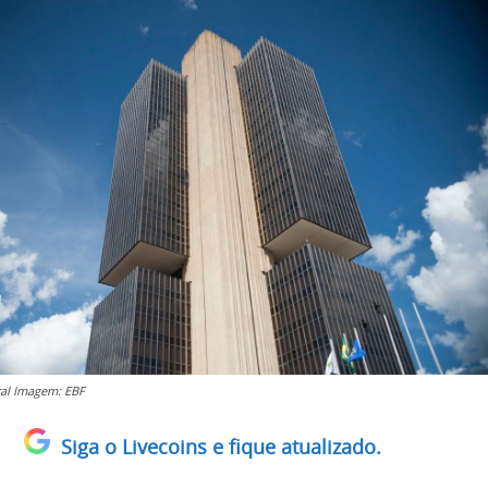
al Imagem: EBF
Siga o Livecoins e fique atualizado.