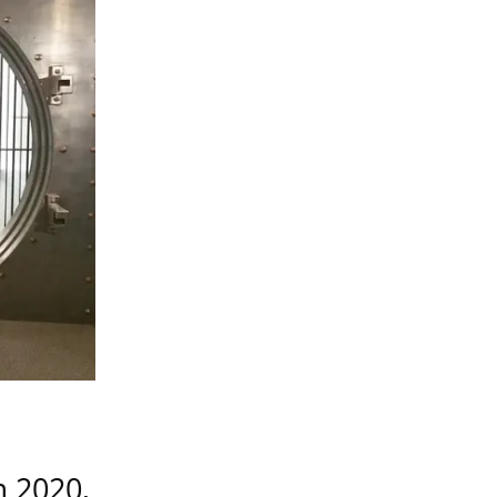
m 2020,