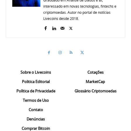
interessado em novas tecnologias, fintechs e
criptomoedas. Autor no portal de notícias
Livecoins desde 2018.
Sobre o Livecoins
Cotações
Politica Editorial
MarketCap
Política de Privacidade
Glossário Criptomoedas
Termos de Uso
Contato
Denúncias
Comprar Bitcoin