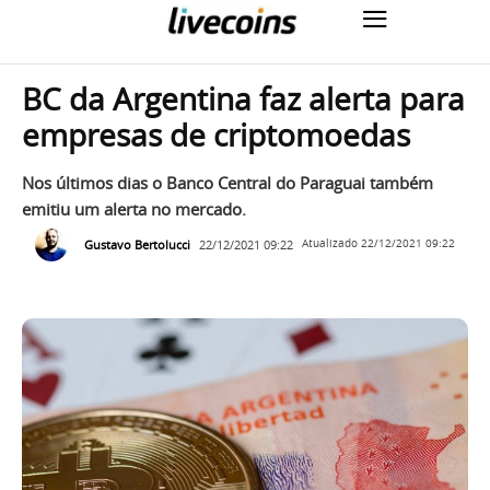
BC da Argentina faz alerta para
empresas de criptomoedas
Nos últimos dias o Banco Central do Paraguai também
emitiu um alerta no mercado.
Gustavo Bertolucci
22/12/2021 09:22
Atualizado
22/12/2021 09:22