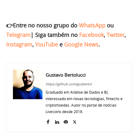
👉Entre no nosso grupo do
WhatsApp
ou
Telegram
|
Siga também no
Facebook
,
Twitter
,
Instagram
,
YouTube
e
Google News
.
Gustavo Bertolucci
https://github.com/gusbertol
Graduado em Análise de Dados e BI,
interessado em novas tecnologias, fintechs e
criptomoedas. Autor no portal de notícias
Livecoins desde 2018.