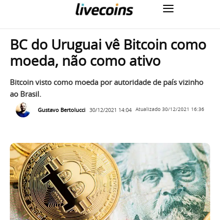
BC do Uruguai vê Bitcoin como
moeda, não como ativo
Bitcoin visto como moeda por autoridade de país vizinho
ao Brasil.
Gustavo Bertolucci
30/12/2021 14:04
Atualizado
30/12/2021 16:36