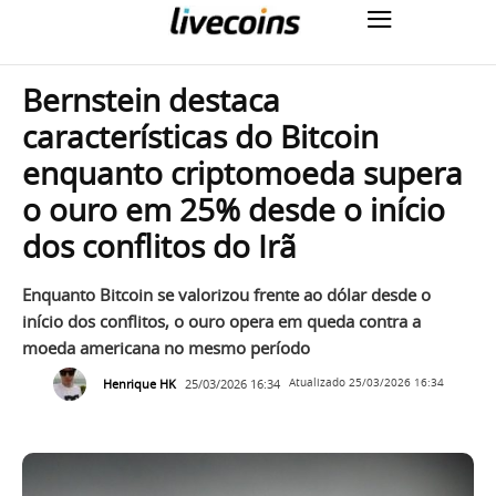
Bernstein destaca
características do Bitcoin
enquanto criptomoeda supera
o ouro em 25% desde o início
dos conflitos do Irã
Enquanto Bitcoin se valorizou frente ao dólar desde o
início dos conflitos, o ouro opera em queda contra a
moeda americana no mesmo período
Henrique HK
25/03/2026 16:34
Atualizado
25/03/2026 16:34