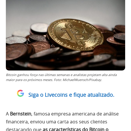
Bitcoin ganhou força nas últimas semanas e analistas projetam alta ainda
maior para os próximos meses. Foto: MichaelWuensch/Pixabay.
Siga o Livecoins e fique atualizado.
A
Bernstein
, famosa empresa americana de análise
financeira, enviou uma carta aos seus clientes
destacando que
as características do Bitcoin o