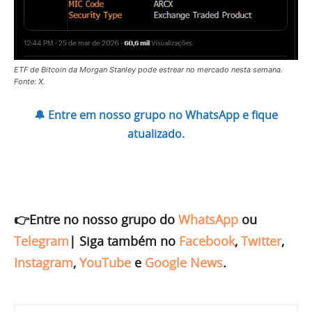
ETF de Bitcoin da Morgan Stanley pode estrear no mercado nesta semana.
Fonte: X.
🔔 Entre em nosso grupo no WhatsApp e fique
atualizado.
👉Entre no nosso grupo do
WhatsApp
ou
Telegram
|
Siga também no
Facebook
,
Twitter
,
Instagram
,
YouTube
e
Google News
.