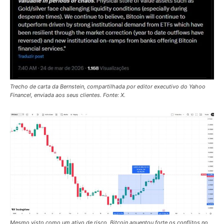
Trecho de carta da Bernstein, compartilhada por editor executivo do Yahoo
Finance!, enviada aos seus clientes. Fonte: X.
Mesmo visto como um ativo de risco, Bitcoin aguentou forte os conflitos no