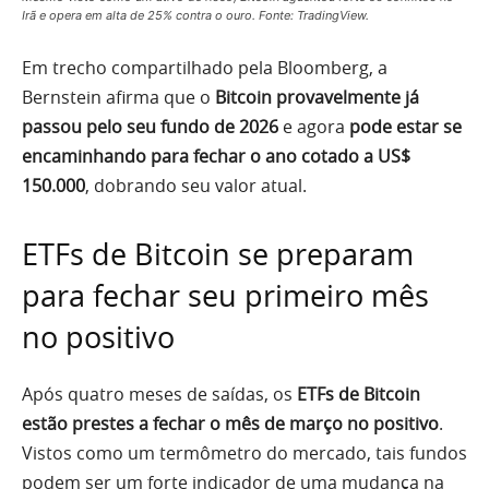
Irã e opera em alta de 25% contra o ouro. Fonte: TradingView.
Em trecho compartilhado pela Bloomberg, a
Bernstein afirma que o
Bitcoin provavelmente já
passou pelo seu fundo de 2026
e agora
pode estar se
encaminhando para fechar o ano cotado a US$
150.000
, dobrando seu valor atual.
ETFs de Bitcoin se preparam
para fechar seu primeiro mês
no positivo
Após quatro meses de saídas, os
ETFs de Bitcoin
estão prestes a fechar o mês de março no positivo
.
Vistos como um termômetro do mercado, tais fundos
podem ser um forte indicador de uma mudança na