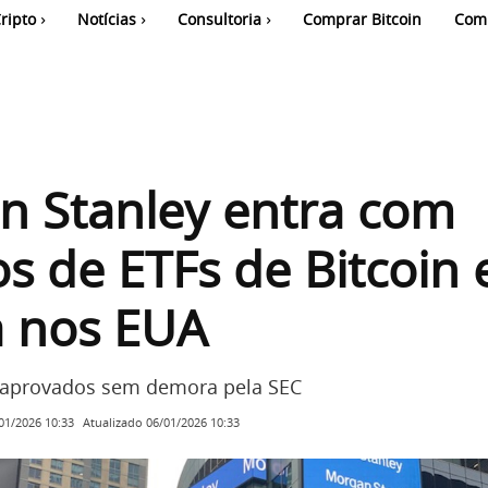
ripto
Notícias
Consultoria
Comprar Bitcoin
Com
n Stanley entra com
s de ETFs de Bitcoin 
a nos EUA
 aprovados sem demora pela SEC
Atualizado
06/01/2026 10:33
01/2026 10:33