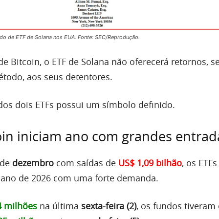
do de ETF de Solana nos EUA. Fonte: SEC/Reprodução.
e Bitcoin, o ETF de Solana não oferecerá retornos, se
étodo, aos seus detentores.
os dois ETFs possui um símbolo definido.
oin iniciam ano com grandes entrad
 de
dezembro
com saídas de
US$ 1,09 bilhão
, os ETFs
o ano de 2026 com uma forte demanda.
4 milhões
na última
sexta-feira (2)
, os fundos tiveram