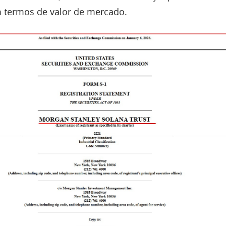
 termos de valor de mercado.