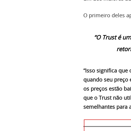
O primeiro deles a
“O Trust é um
retor
“Isso significa que
quando seu preço e
os preços estão ba
que o Trust não uti
semelhantes para a