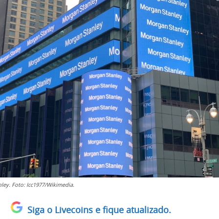
ley. Foto: Icc1977/Wikimedia.
Siga o Livecoins e fique atualizado.