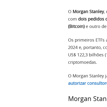
O
Morgan Stanley
,
com
dois pedidos 
(Bitcoin)
e outro d
Os primeiros ETFs 
2024 e, portanto, 
US$ 122,3 bilhões (
criptomoedas.
O Morgan Stanley j
autorizar consultor
Morgan Stanl