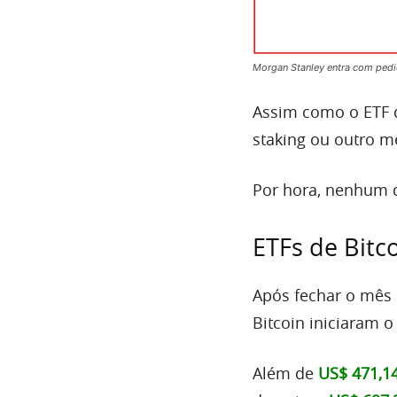
Morgan Stanley entra com pedi
Assim como o ETF d
staking ou outro m
Por hora, nenhum d
ETFs de Bitc
Após fechar o mês
Bitcoin iniciaram 
Além de
US$ 471,1