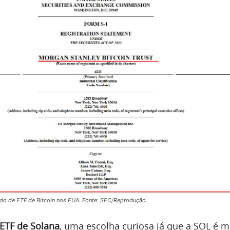
do de ETF de Bitcoin nos EUA. Fonte: SEC/Reprodução.
ETF de Solana
, uma escolha curiosa já que a SOL é 