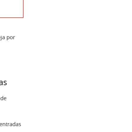
ja por
as
 de
 entradas