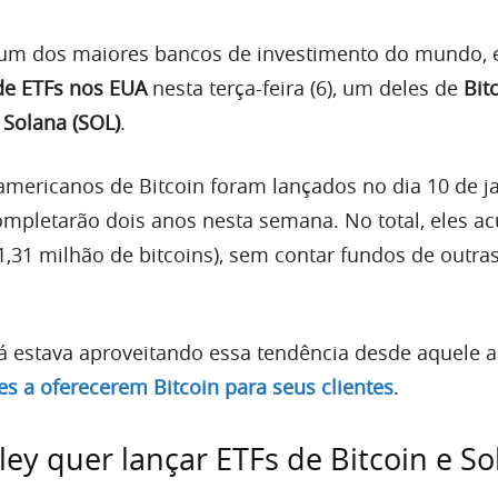
 um dos maiores bancos de investimento do mundo, 
de ETFs nos EUA
nesta terça-feira (6), um deles de
Bit
e
Solana (SOL)
.
americanos de Bitcoin foram lançados no dia 10 de j
completarão dois anos nesta semana. No total, eles 
1,31 milhão de bitcoins), sem contar fundos de outra
á estava aproveitando essa tendência desde aquele 
es a oferecerem Bitcoin para seus clientes
.
ey quer lançar ETFs de Bitcoin e So