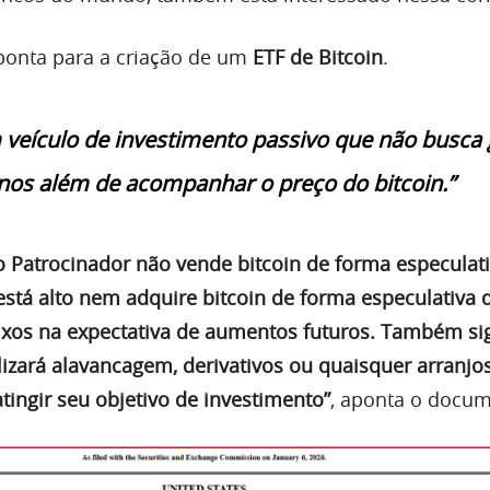
ponta para a criação de um
ETF de Bitcoin
.
 veículo de investimento passivo que não busca 
nos além de acompanhar o preço do bitcoin.”
 o Patrocinador não vende bitcoin de forma especulat
stá alto nem adquire bitcoin de forma especulativa
ixos na expectativa de aumentos futuros. Também sig
lizará alavancagem, derivativos ou quaisquer arranjo
tingir seu objetivo de investimento”
, aponta o docum