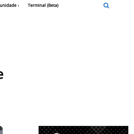
unidade
Terminal (Beta)
e