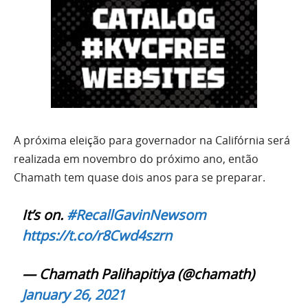
A próxima eleição para governador na Califórnia será
realizada em novembro do próximo ano, então
Chamath tem quase dois anos para se preparar.
It’s on.
#RecallGavinNewsom
https://t.co/r8Cwd4szrn
— Chamath Palihapitiya (@chamath)
January 26, 2021