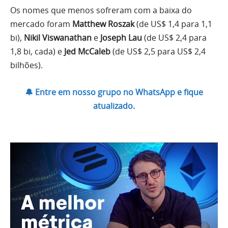
Os nomes que menos sofreram com a baixa do
mercado foram
Matthew Roszak
(de US$ 1,4 para 1,1
bi),
Nikil Viswanathan
e
Joseph Lau
(de US$ 2,4 para
1,8 bi, cada) e
Jed McCaleb
(de US$ 2,5 para US$ 2,4
bilhões).
🔔 Entre em nosso grupo no WhatsApp e fique
atualizado.