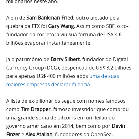
milionários neste ano.
Além de
Sam Bankman-Fried
, outro afetado pela
quebra da FTX foi
Gary Wang
. Assim como SBF, o co-
fundador da corretora viu sua fortuna de US$ 4,6
bilhões evaporar instantaneamente.
Já o patrimônio de
Barry Silbert
, fundador do Digital
Currency Group (DCG), despencou de US$ 3,2 bilhões
para apenas US$ 400 milhões após
uma de suas
maiores empresas declarar falência
.
A lista de ex-bilionários segue com nomes famosos
como
Tim Drapper
, famoso investidor que comprou
uma grande soma de bitcoins em um leilão do
governo americano em 2014, bem como por
Devin
Finzer
e
Alex Atallah
, fundadores da OpenSea.