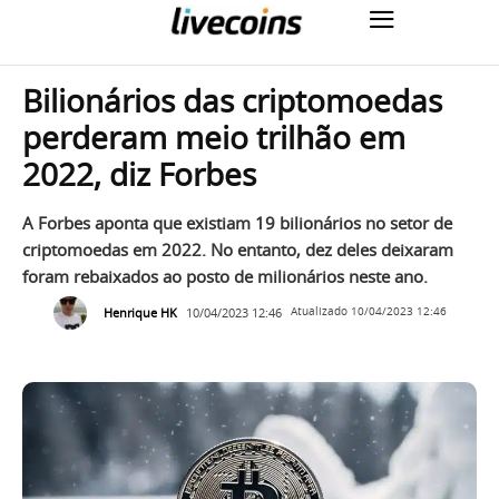
Bilionários das criptomoedas
perderam meio trilhão em
2022, diz Forbes
A Forbes aponta que existiam 19 bilionários no setor de
criptomoedas em 2022. No entanto, dez deles deixaram
foram rebaixados ao posto de milionários neste ano.
Henrique HK
10/04/2023 12:46
Atualizado
10/04/2023 12:46