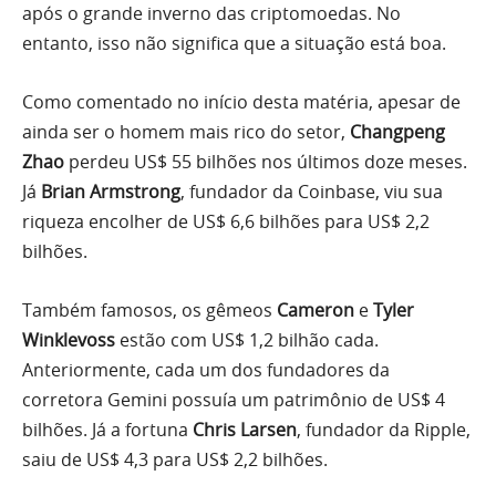
após o grande inverno das criptomoedas. No
entanto, isso não significa que a situação está boa.
Como comentado no início desta matéria, apesar de
ainda ser o homem mais rico do setor,
Changpeng
Zhao
perdeu US$ 55 bilhões nos últimos doze meses.
Já
Brian Armstrong
, fundador da Coinbase, viu sua
riqueza encolher de US$ 6,6 bilhões para US$ 2,2
bilhões.
Também famosos, os gêmeos
Cameron
e
Tyler
Winklevoss
estão com US$ 1,2 bilhão cada.
Anteriormente, cada um dos fundadores da
corretora Gemini possuía um patrimônio de US$ 4
bilhões. Já a fortuna
Chris Larsen
, fundador da Ripple,
saiu de US$ 4,3 para US$ 2,2 bilhões.