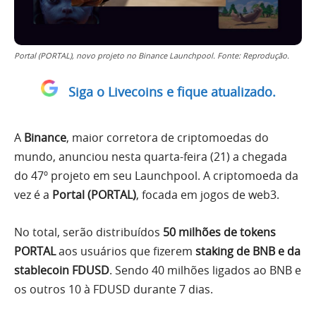
Portal (PORTAL), novo projeto no Binance Launchpool. Fonte: Reprodução.
Siga o Livecoins e fique atualizado.
A
Binance
, maior corretora de criptomoedas do
mundo, anunciou nesta quarta-feira (21) a chegada
do 47º projeto em seu Launchpool. A criptomoeda da
vez é a
Portal (PORTAL)
, focada em jogos de web3.
No total, serão distribuídos
50 milhões de tokens
PORTAL
aos usuários que fizerem
staking de BNB e da
stablecoin FDUSD
. Sendo 40 milhões ligados ao BNB e
os outros 10 à FDUSD durante 7 dias.