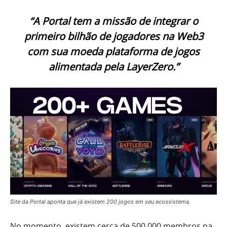
“A Portal tem a missão de integrar o
primeiro bilhão de jogadores na Web3
com sua moeda plataforma de jogos
alimentada pela LayerZero.”
Site da Portal aponta que já existem 200 jogos em seu ecossistema.
No momento, existem cerca de 500.000 membros na