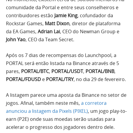
comunidade da Portal e entre seus conselheiros e
contribuidores estão
Jamie King
, cofundador da
Rockstar Games,
Matt Dixon
, diretor de plataforma
da EA Games,
Adrian Lai
, CEO do Newman Group e
John Yao
, CEO da Team Secret.
Após os 7 dias de recompensas do Launchpool, a
PORTAL será então listada na Binance através de 5
pares,
PORTAL/BTC
,
PORTAL/USDT
,
PORTAL/BNB
,
PORTAL/FDUSD
e
PORTAL/TRY
, no dia 29 de fevereiro.
A listagem parece uma aposta da Binance no setor de
jogos. Afinal, também neste mês,
a corretora
anunciou a listagem da Pixels (PIXEL)
, um jogo play-to-
earn (P2E) onde suas moedas serão usadas para
acelerar o progresso dos jogadores dentro dele.