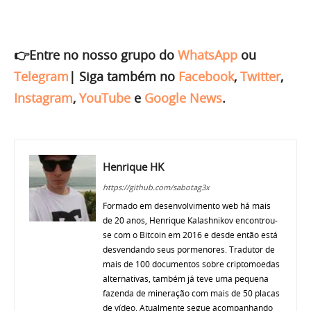
👉Entre no nosso grupo do
WhatsApp
ou
Telegram
|
Siga também no
Facebook
,
Twitter
,
Instagram
,
YouTube
e
Google News
.
Henrique HK
https://github.com/sabotag3x
Formado em desenvolvimento web há mais
de 20 anos, Henrique Kalashnikov encontrou-
se com o Bitcoin em 2016 e desde então está
desvendando seus pormenores. Tradutor de
mais de 100 documentos sobre criptomoedas
alternativas, também já teve uma pequena
fazenda de mineração com mais de 50 placas
de vídeo. Atualmente segue acompanhando