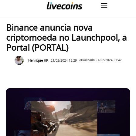
Binance anuncia nova
criptomoeda no Launchpool, a
Portal (PORTAL)
Henrique HK
21/02/2024 15:29
Atualizado
21/02/2024 21:42