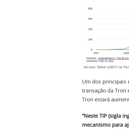
Há mais Tether (USDT) na Tron
Um dos principais 
transação da Tron 
Tron estará aument
“Neste TIP (sigla 
mecanismo para aj