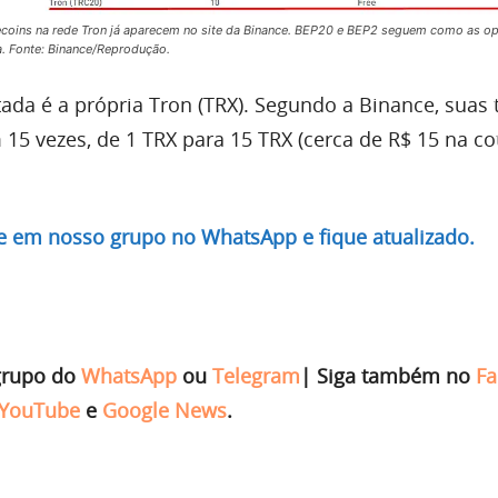
ecoins na rede Tron já aparecem no site da Binance. BEP20 e BEP2 seguem como as o
a. Fonte: Binance/Reprodução.
tada é a própria Tron (TRX). Segundo a Binance, suas 
5 vezes, de 1 TRX para 15 TRX (cerca de R$ 15 na co
re em nosso grupo no WhatsApp e fique atualizado.
grupo do
WhatsApp
ou
Telegram
|
Siga também no
Fa
YouTube
e
Google News
.