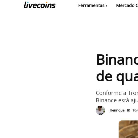
Ferramentas
Mercado C
Binanc
de qu
Conforme a Tron
Binance está aj
Henrique HK
10/