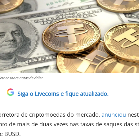
ether sobre notas de dólar.
Siga o Livecoins e fique atualizado.
corretora de criptomoedas do mercado,
anunciou
nest
nto de mais de duas vezes nas taxas de saques das s
e BUSD.