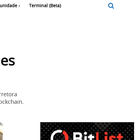
unidade
Terminal (Beta)
ues
rretora
ockchain.