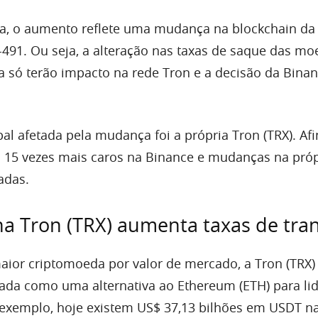
a, o aumento reflete uma mudança na blockchain da
-491. Ou seja, a alteração nas taxas de saque das m
só terão impacto na rede Tron e a decisão da Bina
pal afetada pela mudança foi a própria Tron (TRX). Afi
 15 vezes mais caros na Binance e mudanças na próp
adas.
na Tron (TRX) aumenta taxas de tra
aior criptomoeda por valor de mercado, a Tron (TRX)
ada como uma alternativa ao Ethereum (ETH) para li
exemplo, hoje existem US$ 37,13 bilhões em USDT n