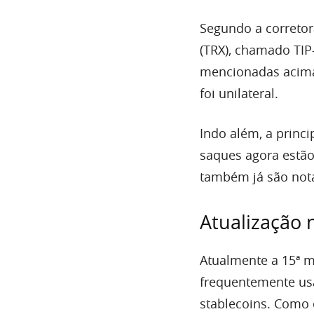
Segundo a corretor
(TRX), chamado TIP
mencionadas acima 
foi unilateral.
Indo além, a princi
saques agora estão
também já são not
Atualização 
Atualmente a 15ª m
frequentemente us
stablecoins. Como 