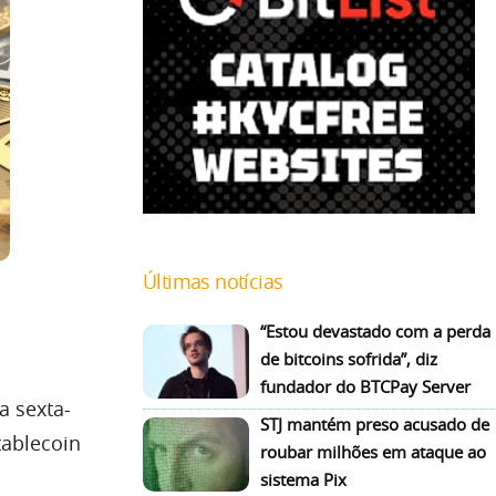
Últimas notícias
“Estou devastado com a perda
de bitcoins sofrida”, diz
fundador do BTCPay Server
a sexta-
STJ mantém preso acusado de
tablecoin
roubar milhões em ataque ao
sistema Pix