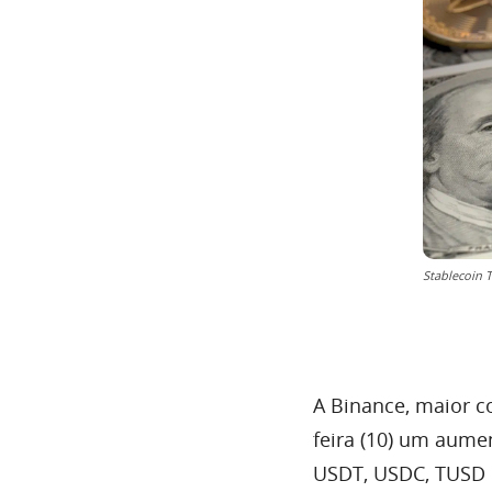
Stablecoin T
A Binance, maior 
feira (10) um aume
USDT, USDC, TUSD 