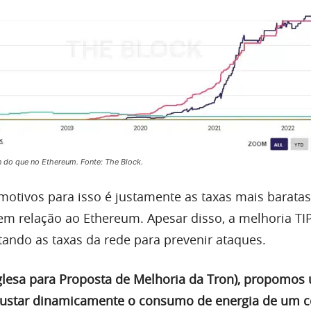
 do que no Ethereum. Fonte: The Block.
motivos para isso é justamente as taxas mais baratas
em relação ao Ethereum. Apesar disso, a melhoria TI
ando as taxas da rede para prevenir ataques.
inglesa para Proposta de Melhoria da Tron), propomos
ustar dinamicamente o consumo de energia de um c