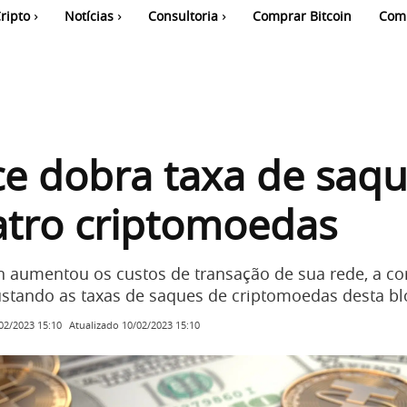
ripto
Notícias
Consultoria
Comprar Bitcoin
Com
e dobra taxa de saq
atro criptomoedas
 aumentou os custos de transação de sua rede, a co
ustando as taxas de saques de criptomoedas desta bl
Atualizado
10/02/2023 15:10
02/2023 15:10