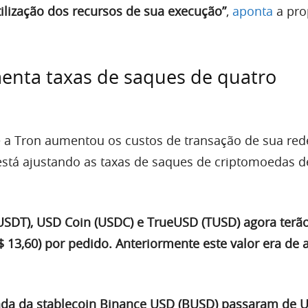
ilização dos recursos de sua execução”
,
aponta
a pro
enta taxas de saques de quatro
 a Tron aumentou os custos de transação de sua rede
está ajustando as taxas de saques de criptomoedas d
USDT), USD Coin (USDC) e TrueUSD (TUSD) agora ter
$ 13,60) por pedido. Anteriormente este valor era de
irada da stablecoin Binance USD (BUSD) passaram de U