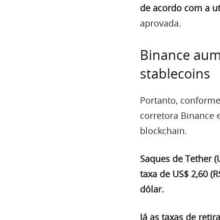
de acordo com a ut
aprovada.
Binance aum
stablecoins
Portanto, conforme
corretora Binance 
blockchain.
Saques de Tether (
taxa de US$ 2,60 (R
dólar.
Já as taxas de ret