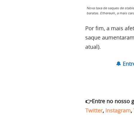
Nova taxa de saques de stabl
baratas. Ethereum, a mais car
Por fim, a mais afe
saque aumentaram 1
atual).
🔔 Ent
👉Entre no nosso 
Twitter
,
Instagram
,