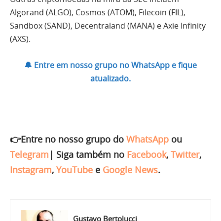
Algorand (ALGO), Cosmos (ATOM), Filecoin (FIL),
Sandbox (SAND), Decentraland (MANA) e Axie Infinity
(AXS).
🔔 Entre em nosso grupo no WhatsApp e fique
atualizado.
👉Entre no nosso grupo do
WhatsApp
ou
Telegram
|
Siga também no
Facebook
,
Twitter
,
Instagram
,
YouTube
e
Google News
.
Gustavo Bertolucci