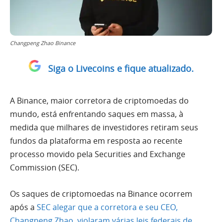
Changpeng Zhao Binance
Siga o Livecoins e fique atualizado.
A Binance, maior corretora de criptomoedas do
mundo, está enfrentando saques em massa, à
medida que milhares de investidores retiram seus
fundos da plataforma em resposta ao recente
processo movido pela Securities and Exchange
Commission (SEC).
Os saques de criptomoedas na Binance ocorrem
após a
SEC alegar que a corretora e seu CEO,
Changpeng Zhao, violaram várias leis federais de