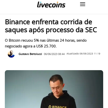
Binance enfrenta corrida de
saques após processo da SEC
O Bitcoin recuou 5% nas últimas 24 horas, sendo
negociado agora a US$ 25.700.
Gustavo Bertolucci
06/06/2023 08:44
Atualizado
06/06/2023 11:19