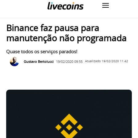
Binance faz pausa para
manutenção não programada
Quase todos os serviços parados!
Gustavo Bertolucci
19/02/2020 09:55
Atualizado
19/02/2020 11:42