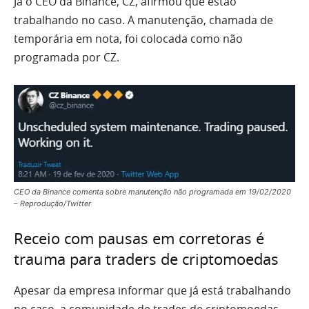
Já o CEO da Binance, CZ, afirmou que estão
trabalhando no caso. A manutenção, chamada de
temporária em nota, foi colocada como não
programada por CZ.
CEO da Binance comenta sobre manutenção não programada em 19/02/2020
– Reprodução/Twitter
Receio com pausas em corretoras é
trauma para traders de criptomoedas
Apesar da empresa informar que já está trabalhando
no caso, a comunidade de trades de criptomoedas