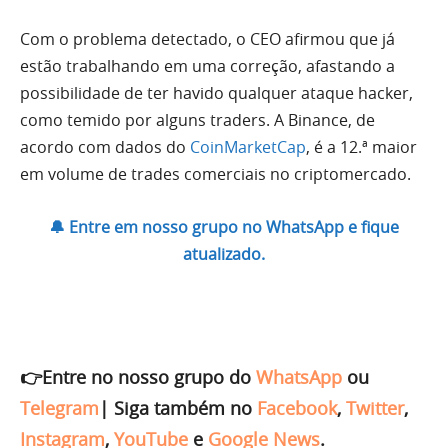
Com o problema detectado, o CEO afirmou que já
estão trabalhando em uma correção, afastando a
possibilidade de ter havido qualquer ataque hacker,
como temido por alguns traders. A Binance, de
acordo com dados do
CoinMarketCap
, é a 12.ª maior
em volume de trades comerciais no criptomercado.
🔔 Entre em nosso grupo no WhatsApp e fique
atualizado.
👉Entre no nosso grupo do
WhatsApp
ou
Telegram
|
Siga também no
Facebook
,
Twitter
,
Instagram
,
YouTube
e
Google News
.