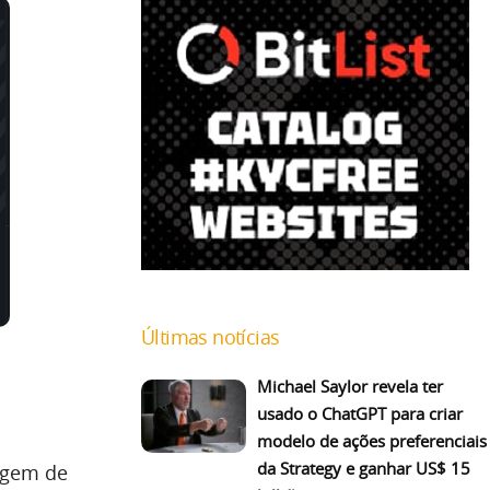
Últimas notícias
Michael Saylor revela ter
usado o ChatGPT para criar
modelo de ações preferenciais
da Strategy e ganhar US$ 15
agem de