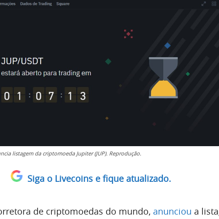
ncia listagem da criptomoeda Jupiter (JUP). Reprodução.
Siga o Livecoins e fique atualizado.
corretora de criptomoedas do mundo,
anunciou
a list