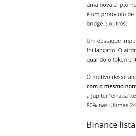
uma nova criptomoe
é um protocolo de 
bridge e outros.
Um destaque impor
foi lançado. O aird
quando o token ent
O motivo desse ale
com o mesmo nome
a Jupiter “errada”
80% nas últimas 24
Binance lista