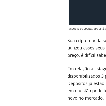
Interface da Jupiter, que est
Sua criptomoeda s
utilizou esses seu
preço, é difícil sa
Em relação à lista
disponibilizados 3
Depósitos já estão
em questão pode te
novo no mercado.