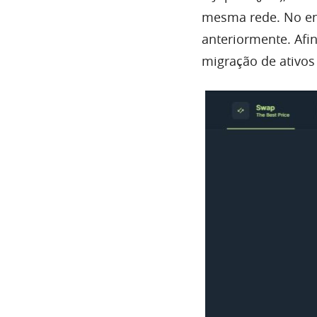
mesma rede. No ent
anteriormente. Afi
migração de ativos 