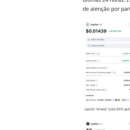
de atenção por part
Jupiter “errada” sobe 80% apó