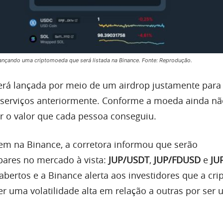
á lançando uma criptomoeda que será listada na Binance. Fonte: Reprodução.
erá lançada por meio de um airdrop justamente par
s serviços anteriormente. Conforme a moeda ainda nã
ber o valor que cada pessoa conseguiu.
gem na Binance, a corretora informou que serão
 pares no mercado à vista:
JUP/USDT
,
JUP/FDUSD
e
JU
 abertos e a Binance alerta aos investidores que a c
r uma volatilidade alta em relação a outras por ser 