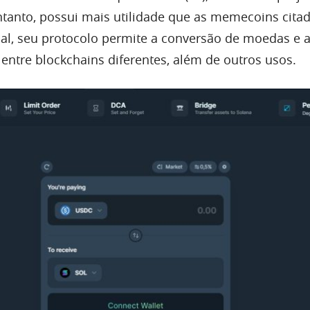
anto, possui mais utilidade que as memecoins cita
nal, seu protocolo permite a conversão de moedas e 
entre blockchains diferentes, além de outros usos.