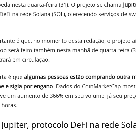
da nesta quarta-feira (31). O projeto se chama
Jupit
DeFi na rede Solana (SOL), oferecendo serviços de sw
tante é que, no momento desta redação, o projeto a
rop será feito também nesta manhã de quarta-feira (3
rará em circulação.
rta é que
algumas pessoas estão comprando outra 
 e sigla por engano
. Dados do CoinMarketCap mos
 teve um aumento de 366% em seu volume, já seu preç
 horas.
 Jupiter, protocolo DeFi na rede Sol