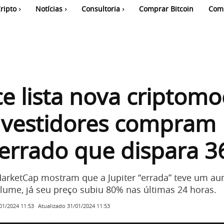
ripto
Notícias
Consultoria
Comprar Bitcoin
Com
e lista nova criptomo
nvestidores compram
errado que dispara 
arketCap mostram que a Jupiter “errada” teve um a
ume, já seu preço subiu 80% nas últimas 24 horas.
Atualizado
31/01/2024 11:53
01/2024 11:53