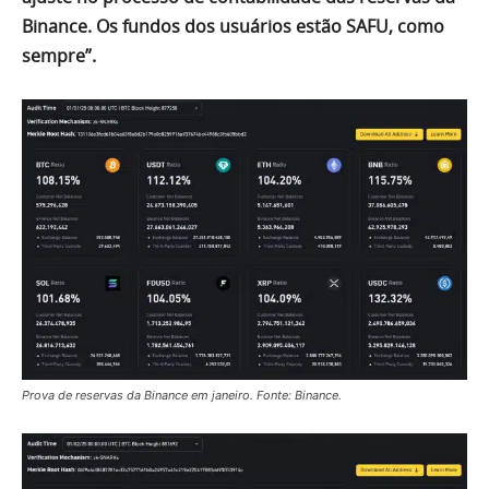
Binance. Os fundos dos usuários estão SAFU, como
sempre”.
Prova de reservas da Binance em janeiro. Fonte: Binance.