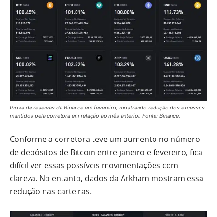
Prova de reservas da Binance em fevereiro, mostrando redução dos excessos
mantidos pela corretora em relação ao mês anterior. Fonte: Binance.
Conforme a corretora teve um aumento no número
de depósitos de Bitcoin entre janeiro e fevereiro, fica
difícil ver essas possíveis movimentações com
clareza. No entanto, dados da Arkham mostram essa
redução nas carteiras.