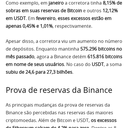
Como exemplo, em
janeiro
a corretora tinha
8,15% de
sobras em suas reservas de Bitcoin
e outros
12,12%
em USDT
. Em
fevereiro
,
esses excessos estão em
apenas 0,45% e 1,01%
, respectivamente.
Apesar disso, a corretora viu um aumento no número
de depósitos. Enquanto mantinha
575.296 bitcoins no
mês passado
, agora a Binance detém
615.816 bitcoins
em nome de seus usuários
. No caso do
USDT
, a soma
subiu de 24,6 para 27,3 bilhões
.
Prova de reservas da Binance
As principais mudanças da prova de reservas da
Binance são percebidas nas reservas das maiores
criptomoedas. Além de Bitcoin e USDT,
os excessos