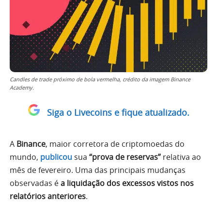
Candles de trade próximo de bola vermelha, crédito da imagem Binance
Academy.
Siga o Livecoins e fique atualizado.
A
Binance
, maior corretora de criptomoedas do
mundo,
publicou
sua
“prova de reservas”
relativa ao
mês de fevereiro. Uma das principais mudanças
observadas é
a liquidação dos excessos vistos nos
relatórios anteriores
.