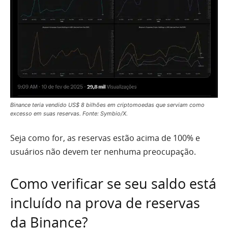
Binance teria vendido US$ 8 bilhões em criptomoedas que serviam como
excesso em suas reservas. Fonte: Symbio/X.
Seja como for, as reservas estão acima de 100% e
usuários não devem ter nenhuma preocupação.
Como verificar se seu saldo está
incluído na prova de reservas
da Binance?