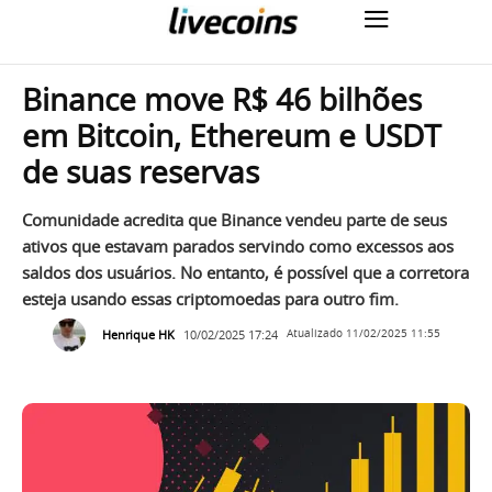
Binance move R$ 46 bilhões
em Bitcoin, Ethereum e USDT
de suas reservas
Comunidade acredita que Binance vendeu parte de seus
ativos que estavam parados servindo como excessos aos
saldos dos usuários. No entanto, é possível que a corretora
esteja usando essas criptomoedas para outro fim.
Henrique HK
10/02/2025 17:24
Atualizado
11/02/2025 11:55