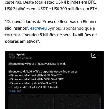
carteiras. Deste total estão
US$ 4 bilhões em BTC
,
US$ 3 bilhões em USDT
e
US$ 700 milhões em ETH
.
“Os novos dados da Prova de Reservas da Binance
são insanos”
,
escreveu
Symbio, apontando que a
corretora
“vendeu 8 bilhões de seus 14 bilhões de
dólares em ativos”
.