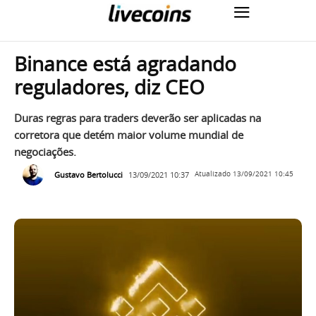
Binance está agradando
reguladores, diz CEO
Duras regras para traders deverão ser aplicadas na
corretora que detém maior volume mundial de
negociações.
Gustavo Bertolucci
13/09/2021 10:37
Atualizado
13/09/2021 10:45