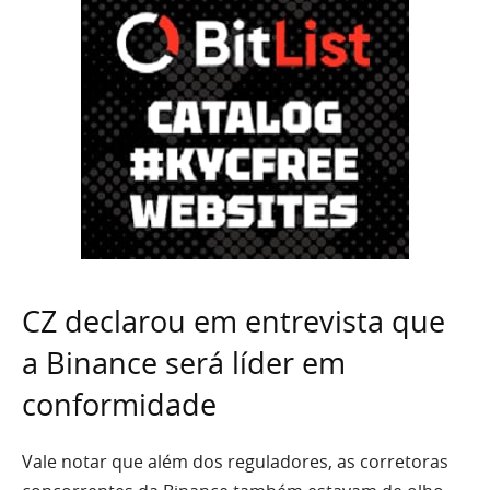
CZ declarou em entrevista que
a Binance será líder em
conformidade
Vale notar que além dos reguladores, as corretoras