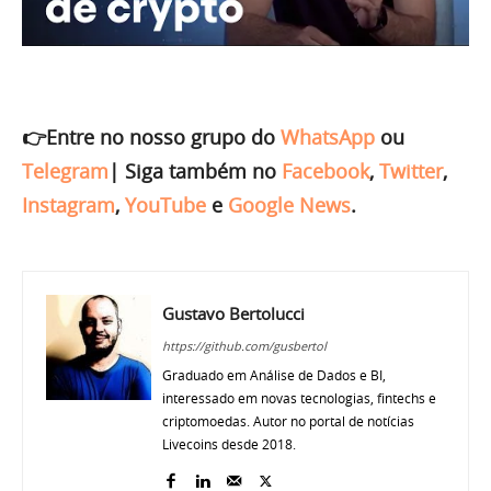
👉Entre no nosso grupo do
WhatsApp
ou
Telegram
|
Siga também no
Facebook
,
Twitter
,
Instagram
,
YouTube
e
Google News
.
Gustavo Bertolucci
https://github.com/gusbertol
Graduado em Análise de Dados e BI,
interessado em novas tecnologias, fintechs e
criptomoedas. Autor no portal de notícias
Livecoins desde 2018.