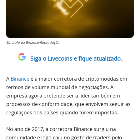
Símbolo da Binance/Reprodução
Siga o Livecoins e fique atualizado.
A
Binance
é a maior corretora de criptomoedas em
termos de volume mundial de negociações. A
empresa agora pretende ser a líder também em
processos de conformidade, que envolvem seguir as
regulações dos países quando forem impostas.
No ano de 2017, a corretora Binance surgiu na
comunidade e logo caiu no gosto de traders pelo